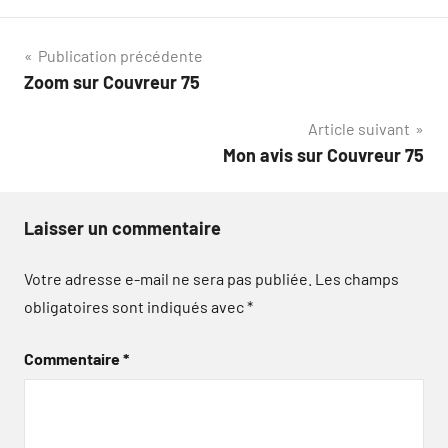
Navigation
Publication précédente
Zoom sur Couvreur 75
de
Article suivant
l’article
Mon avis sur Couvreur 75
Laisser un commentaire
Votre adresse e-mail ne sera pas publiée.
Les champs
obligatoires sont indiqués avec
*
Commentaire
*