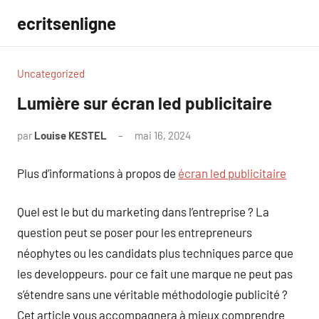
Aller
ecritsenligne
au
contenu
Uncategorized
Lumière sur écran led publicitaire
par
Louise KESTEL
mai 16, 2024
Aucun
commentaire
Plus d’informations à propos de
écran led publicitaire
Quel est le but du marketing dans l’entreprise ? La
question peut se poser pour les entrepreneurs
néophytes ou les candidats plus techniques parce que
les developpeurs. pour ce fait une marque ne peut pas
s’étendre sans une véritable méthodologie publicité ?
Cet article vous accompagnera à mieux comprendre