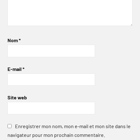
Nom
*
E-mail
*
Site web
Enregistrer mon nom, mon e-mail et mon site dans le
navigateur pour mon prochain commentaire.