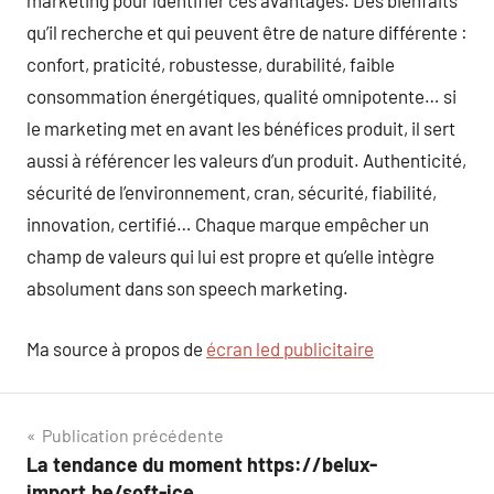
marketing pour identifier ces avantages. Des bienfaits
qu’il recherche et qui peuvent être de nature différente :
confort, praticité, robustesse, durabilité, faible
consommation énergétiques, qualité omnipotente… si
le marketing met en avant les bénéfices produit, il sert
aussi à référencer les valeurs d’un produit. Authenticité,
sécurité de l’environnement, cran, sécurité, fiabilité,
innovation, certifié… Chaque marque empêcher un
champ de valeurs qui lui est propre et qu’elle intègre
absolument dans son speech marketing.
Ma source à propos de
écran led publicitaire
Navigation
Publication précédente
La tendance du moment https://belux-
de
import.be/soft-ice