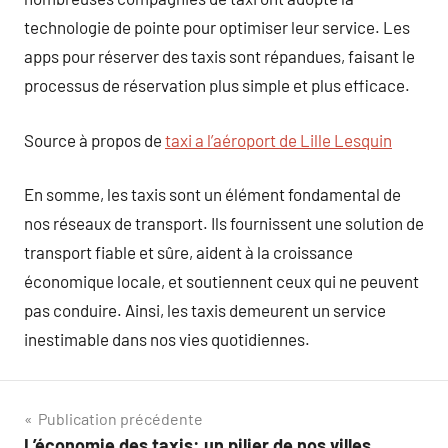
technologie de pointe pour optimiser leur service. Les
apps pour réserver des taxis sont répandues, faisant le
processus de réservation plus simple et plus efficace.
Source à propos de
taxi a l’aéroport de Lille Lesquin
En somme, les taxis sont un élément fondamental de
nos réseaux de transport. Ils fournissent une solution de
transport fiable et sûre, aident à la croissance
économique locale, et soutiennent ceux qui ne peuvent
pas conduire. Ainsi, les taxis demeurent un service
inestimable dans nos vies quotidiennes.
Navigation
Publication précédente
L’économie des taxis: un pilier de nos villes