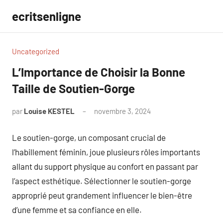
Aller
ecritsenligne
au
contenu
Uncategorized
L’Importance de Choisir la Bonne
Taille de Soutien-Gorge
par
Louise KESTEL
novembre 3, 2024
Aucun
commentaire
Le soutien-gorge, un composant crucial de
l’habillement féminin, joue plusieurs rôles importants
allant du support physique au confort en passant par
l’aspect esthétique. Sélectionner le soutien-gorge
approprié peut grandement influencer le bien-être
d’une femme et sa confiance en elle.