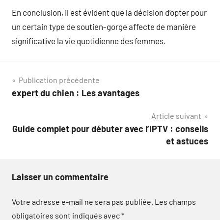
En conclusion, il est évident que la décision d’opter pour
un certain type de soutien-gorge affecte de manière
significative la vie quotidienne des femmes.
Navigation
Publication précédente
expert du chien : Les avantages
de
Article suivant
l’article
Guide complet pour débuter avec l’IPTV : conseils
et astuces
Laisser un commentaire
Votre adresse e-mail ne sera pas publiée.
Les champs
obligatoires sont indiqués avec
*