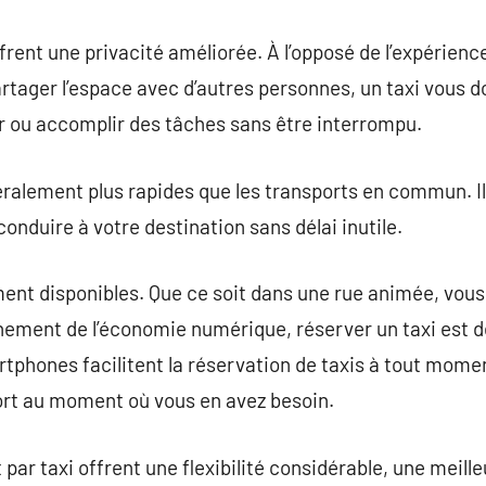
ffrent une privacité améliorée. À l’opposé de l’expérienc
tager l’espace avec d’autres personnes, un taxi vous d
 ou accomplir des tâches sans être interrompu.
néralement plus rapides que les transports en commun. I
conduire à votre destination sans délai inutile.
ement disponibles. Que ce soit dans une rue animée, vo
vènement de l’économie numérique, réserver un taxi est d
tphones facilitent la réservation de taxis à tout momen
rt au moment où vous en avez besoin.
 par taxi offrent une flexibilité considérable, une meille