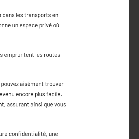
e dans les transports en
onne un espace privé où
ls empruntent les routes
us pouvez aisément trouver
evenu encore plus facile.
t, assurant ainsi que vous
ure confidentialité, une