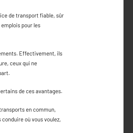
ice de transport fiable, sûr
s emplois pour les
ements. Effectivement, ils
ure, ceux qui ne
art.
 certains de ces avantages.
s transports en commun,
us conduire où vous voulez,