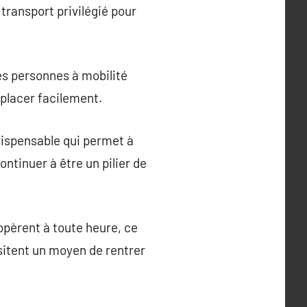
transport privilégié pour
les personnes à mobilité
déplacer facilement.
ndispensable qui permet à
ontinuer à être un pilier de
 opèrent à toute heure, ce
ssitent un moyen de rentrer