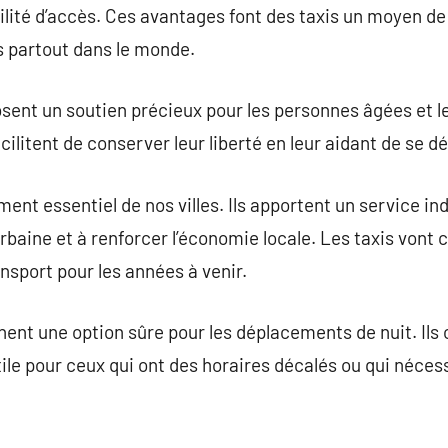
ilité d’accès. Ces avantages font des taxis un moyen de 
 partout dans le monde.
oposent un soutien précieux pour les personnes âgées et 
facilitent de conserver leur liberté en leur aidant de se 
ément essentiel de nos villes. Ils apportent un service i
urbaine et à renforcer l’économie locale. Les taxis vont c
nsport pour les années à venir.
arnent une option sûre pour les déplacements de nuit. Ils
tile pour ceux qui ont des horaires décalés ou qui néce