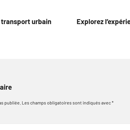
e transport urbain
Explorez l’expéri
aire
as publiée.
Les champs obligatoires sont indiqués avec
*