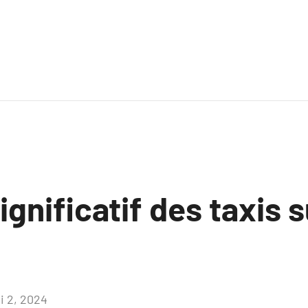
ignificatif des taxis 
i 2, 2024
Aucun