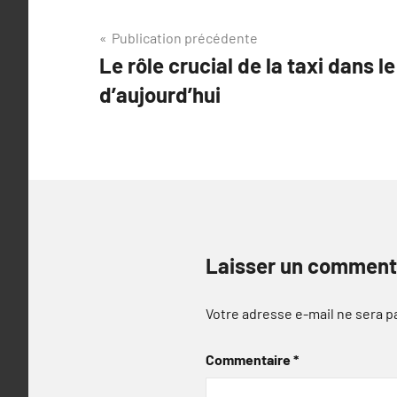
Navigation
Publication précédente
Le rôle crucial de la taxi dans l
de
d’aujourd’hui
l’article
Laisser un comment
Votre adresse e-mail ne sera p
Commentaire
*