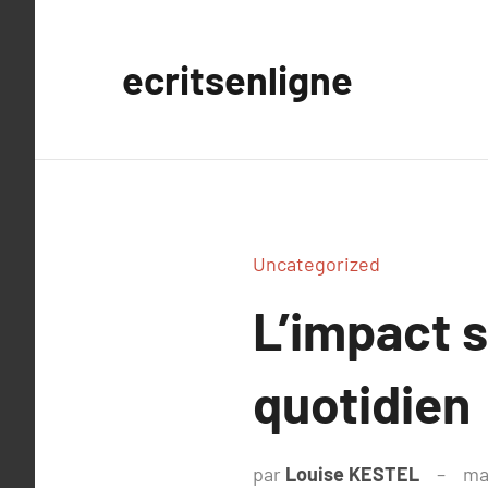
Aller
au
ecritsenligne
contenu
Uncategorized
L’impact s
quotidien
par
Louise KESTEL
ma