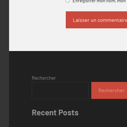
Enregistrer mon nom, mon e
Rechercher
Rechercher
Recent Posts