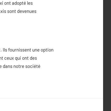
i ont adopté les
axis sont devenues
 Ils fournissent une option
nt ceux qui ont des
le dans notre société