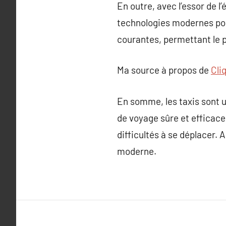
En outre, avec l’essor de
technologies modernes pou
courantes, permettant le p
Ma source à propos de
Cli
En somme, les taxis sont u
de voyage sûre et efficace
difficultés à se déplacer. 
moderne.