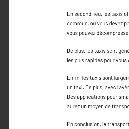
En second lieu, les taxis o
commun, où vous devez par
vous pouvez décompresser
De plus, les taxis sont gé
les plus rapides pour vous 
Enfin, les taxis sont larg
un taxi. De plus, avec l’a
Des applications pour smar
aurez un moyen de transpo
En conclusion, le transport