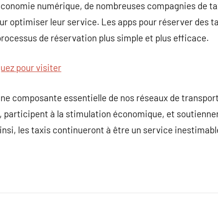
 l’économie numérique, de nombreuses compagnies de tax
r optimiser leur service. Les apps pour réserver des t
rocessus de réservation plus simple et plus efficace.
quez pour visiter
ne composante essentielle de nos réseaux de transport.
, participent à la stimulation économique, et soutienne
Ainsi, les taxis continueront à être un service inestimab