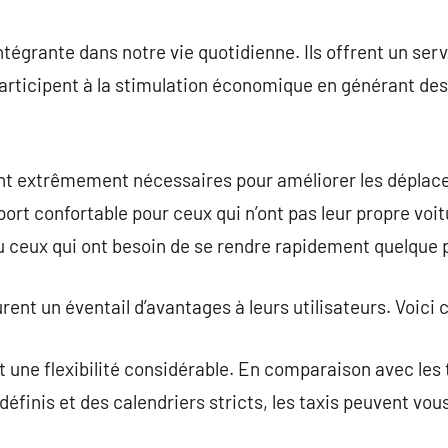
commentaire
ntégrante dans notre vie quotidienne. Ils offrent un serv
s participent à la stimulation économique en générant de
 sont extrêmement nécessaires pour améliorer les déplac
ort confortable pour ceux qui n’ont pas leur propre voit
 ceux qui ont besoin de se rendre rapidement quelque p
rent un éventail d’avantages à leurs utilisateurs. Voici
nt une flexibilité considérable. En comparaison avec le
 définis et des calendriers stricts, les taxis peuvent vo