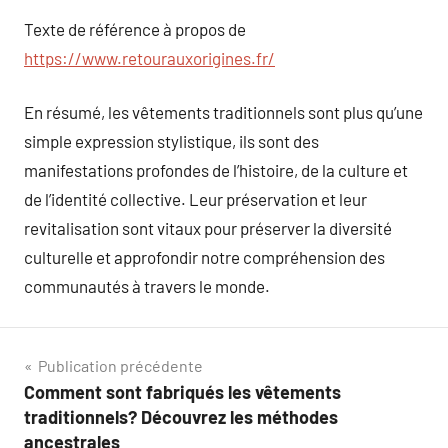
Texte de référence à propos de
https://www.retourauxorigines.fr/
En résumé, les vêtements traditionnels sont plus qu’une
simple expression stylistique, ils sont des
manifestations profondes de l’histoire, de la culture et
de l’identité collective. Leur préservation et leur
revitalisation sont vitaux pour préserver la diversité
culturelle et approfondir notre compréhension des
communautés à travers le monde.
Navigation
Publication précédente
Comment sont fabriqués les vêtements
de
traditionnels? Découvrez les méthodes
l’article
ancestrales