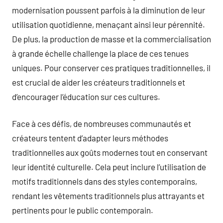
modernisation poussent parfois à la diminution de leur
utilisation quotidienne, menaçant ainsi leur pérennité.
De plus, la production de masse et la commercialisation
à grande échelle challenge la place de ces tenues
uniques. Pour conserver ces pratiques traditionnelles, il
est crucial de aider les créateurs traditionnels et
d’encourager l’éducation sur ces cultures.
Face à ces défis, de nombreuses communautés et
créateurs tentent d’adapter leurs méthodes
traditionnelles aux goûts modernes tout en conservant
leur identité culturelle. Cela peut inclure l’utilisation de
motifs traditionnels dans des styles contemporains,
rendant les vêtements traditionnels plus attrayants et
pertinents pour le public contemporain.