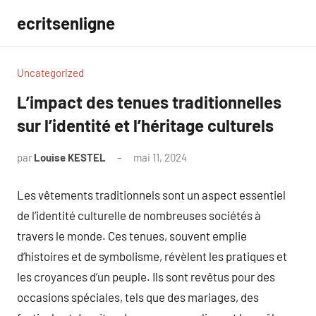
Aller
ecritsenligne
au
contenu
Uncategorized
L’impact des tenues traditionnelles
sur l’identité et l’héritage culturels
par
Louise KESTEL
mai 11, 2024
Aucun
commentaire
Les vêtements traditionnels sont un aspect essentiel
de l’identité culturelle de nombreuses sociétés à
travers le monde. Ces tenues, souvent emplie
d’histoires et de symbolisme, révèlent les pratiques et
les croyances d’un peuple. Ils sont revêtus pour des
occasions spéciales, tels que des mariages, des