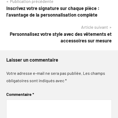
Navigation
Publication précédente
Inscrivez votre signature sur chaque pièce :
de
l’avantage de la personnalisation complète
l’article
Article suivant
Personnalisez votre style avec des vêtements et
accessoires sur mesure
Laisser un commentaire
Votre adresse e-mail ne sera pas publiée.
Les champs
obligatoires sont indiqués avec
*
Commentaire
*