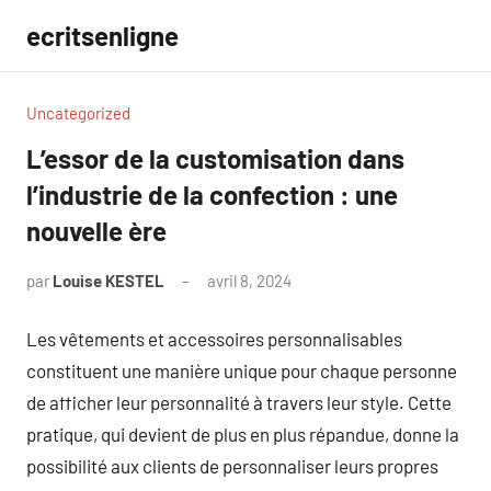
Aller
ecritsenligne
au
contenu
Uncategorized
L’essor de la customisation dans
l’industrie de la confection : une
nouvelle ère
par
Louise KESTEL
avril 8, 2024
Aucun
commentaire
Les vêtements et accessoires personnalisables
constituent une manière unique pour chaque personne
de afficher leur personnalité à travers leur style. Cette
pratique, qui devient de plus en plus répandue, donne la
possibilité aux clients de personnaliser leurs propres