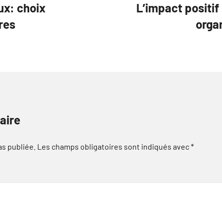
ux: choix
L’impact positif
res
orga
aire
as publiée.
Les champs obligatoires sont indiqués avec
*