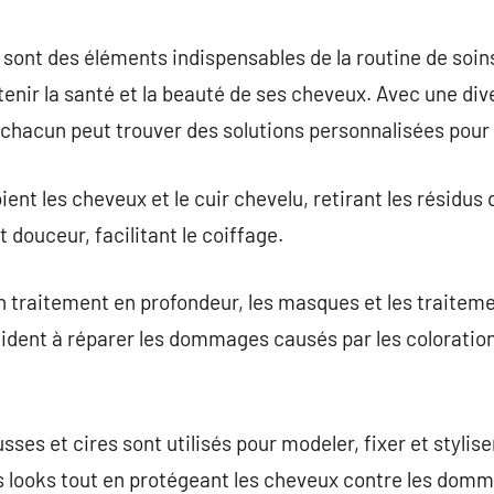
commentaire
sont des éléments indispensables de la routine de soins
nir la santé et la beauté de ses cheveux. Avec une dive
 chacun peut trouver des solutions personnalisées pour 
ent les cheveux et le cuir chevelu, retirant les résidus d
t douceur, facilitant le coiffage.
 traitement en profondeur, les masques et les traiteme
aident à réparer les dommages causés par les coloration
sses et cires sont utilisés pour modeler, fixer et stylis
s looks tout en protégeant les cheveux contre les do