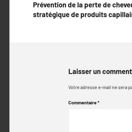
Prévention de la perte de cheve
de
stratégique de produits capillai
l’article
Laisser un comment
Votre adresse e-mail ne sera p
Commentaire
*