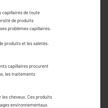
 capillaires de toute
rsité de produits
ses problèmes capillaires.
e produits et les saletés.
nts capillaires procurent
s, les traitements
er les cheveux. Ces produits
mmages environnementaux.