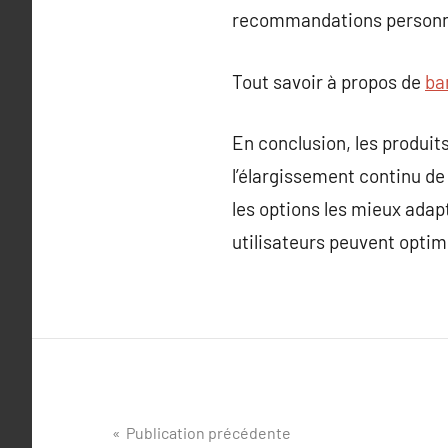
recommandations personn
Tout savoir à propos de
ba
En conclusion, les produit
l’élargissement continu de 
les options les mieux adap
utilisateurs peuvent optimi
Navigation
Publication précédente