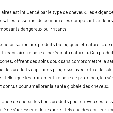
laires est influencé par le type de cheveux, les exigence
s. Il est essentiel de connaître les composants et leurs
mposants dangereux ou irritants.
 sensibilisation aux produits biologiques et naturels,
its capillaires à base d’ingrédients naturels. Ces produ
licones, offrent des soins doux sans compromettre la sa
e des produits capillaires progresse avec l’offre de solu
s, telles que les traitements à base de protéines, les sé
ont conçus pour améliorer la santé globale des cheveux.
ortance de choisir les bons produits pour cheveux est ess
illé de s’adresser à des experts, tels que des coiffeurs