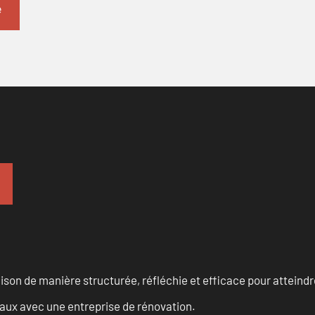
n de manière structurée, réfléchie et efficace pour atteindre 
vaux avec une entreprise de rénovation.