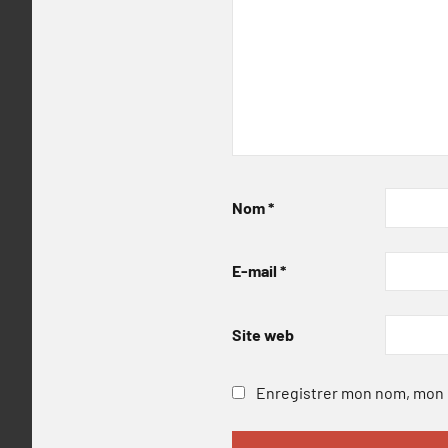
Nom
*
E-mail
*
Site web
Enregistrer mon nom, mon e