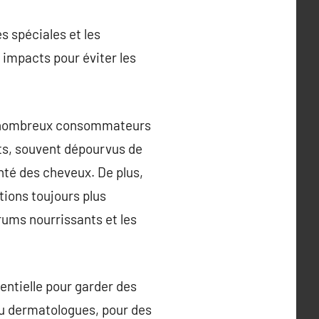
s spéciales et les
 impacts pour éviter les
 de nombreux consommateurs
its, souvent dépourvus de
nté des cheveux. De plus,
tions toujours plus
rums nourrissants et les
entielle pour garder des
 ou dermatologues, pour des