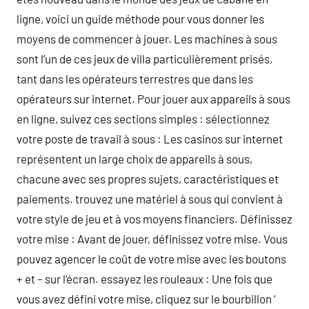
ligne, voici un guide méthode pour vous donner les
moyens de commencer à jouer. Les machines à sous
sont l’un de ces jeux de villa particulièrement prisés,
tant dans les opérateurs terrestres que dans les
opérateurs sur internet. Pour jouer aux appareils à sous
en ligne, suivez ces sections simples : sélectionnez
votre poste de travail à sous : Les casinos sur internet
représentent un large choix de appareils à sous,
chacune avec ses propres sujets, caractéristiques et
paiements. trouvez une matériel à sous qui convient à
votre style de jeu et à vos moyens financiers. Définissez
votre mise : Avant de jouer, définissez votre mise. Vous
pouvez agencer le coût de votre mise avec les boutons
+ et – sur l’écran. essayez les rouleaux : Une fois que
vous avez défini votre mise, cliquez sur le bourbillon ‘