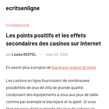
Aller
ecritsenligne
au
contenu
Uncategorized
Les points positifs et les effets
secondaires des casinos sur internet
par
Louise KESTEL
mars 22, 2024
Aucun
commentaire
En savoir plus à propos de
blackjack gratuit en ligne
Les casinos en ligne fournissent de nombreuses
possibilités de jeux de villa de grande qualité,
conduisant des équipements à sous aux jeux de table
comme par exemple le blackjack et la galet. Si vous
êtes nouveau dans le monde des jeux de cabane en