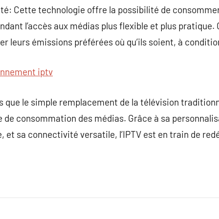
ité: Cette technologie offre la possibilité de consomme
endant l’accès aux médias plus flexible et plus pratique
leurs émissions préférées où qu’ils soient, à condition
nnement iptv
 que le simple remplacement de la télévision traditionne
 de consommation des médias. Grâce à sa personnalisa
 et sa connectivité versatile, l’IPTV est en train de redéf