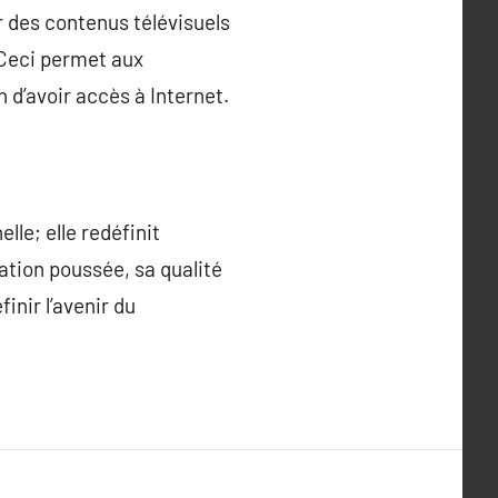
r des contenus télévisuels
. Ceci permet aux
 d’avoir accès à Internet.
lle; elle redéfinit
tion poussée, sa qualité
inir l’avenir du