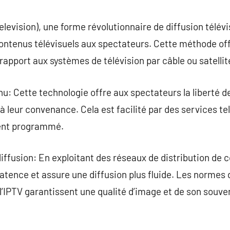
commentaire
elevision), une forme révolutionnaire de diffusion télévi
contenus télévisuels aux spectateurs. Cette méthode of
 rapport aux systèmes de télévision par câble ou satellit
u: Cette technologie offre aux spectateurs la liberté de
leur convenance. Cela est facilité par des services tels
ent programmé.
 diffusion: En exploitant des réseaux de distribution de
atence et assure une diffusion plus fluide. Les normes
 l’IPTV garantissent une qualité d’image et de son souve