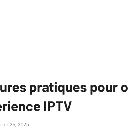
ures pratiques pour 
érience IPTV
vrier 25, 2025
Aucun