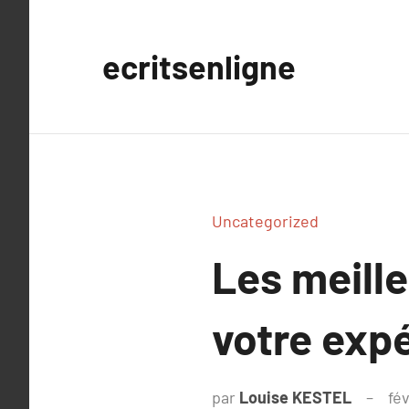
Aller
au
ecritsenligne
contenu
Uncategorized
Les meille
votre exp
par
Louise KESTEL
fé