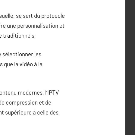
suelle, se sert du protocole
fre une personnalisation et
e traditionnels.
 sélectionner les
 que la vidéo à la
 contenu modernes, l’IPTV
 de compression et de
nt supérieure à celle des