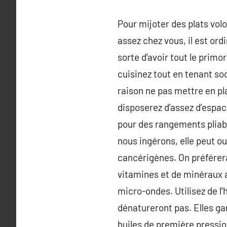
Pour mijoter des plats volo
assez chez vous, il est or
sorte d’avoir tout le primo
cuisinez tout en tenant so
raison ne pas mettre en pl
disposerez d’assez d’espac
pour des rangements pliabl
nous ingérons, elle peut o
cancérigènes. On préférera
vitamines et de minéraux ai
micro-ondes. Utilisez de l’
dénatureront pas. Elles ga
huiles de première pression