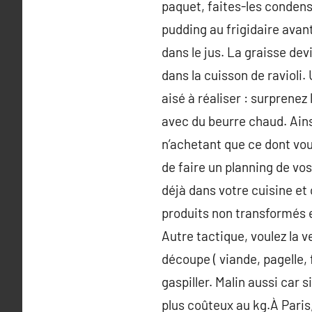
paquet, faites-les condens
pudding au frigidaire avant
dans le jus. La graisse de
dans la cuisson de ravioli.
aisé à réaliser : surprenez 
avec du beurre chaud. Ainsi
n’achetant que ce dont vous
de faire un planning de vos
déjà dans votre cuisine et 
produits non transformés et
Autre tactique, voulez la v
découpe ( viande, pagelle,
gaspiller. Malin aussi car 
plus coûteux au kg.À Paris