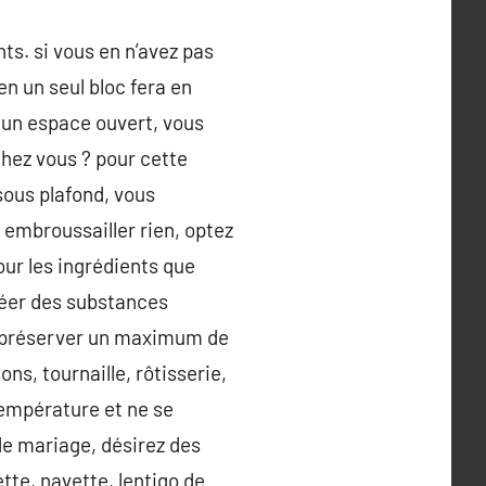
nts. si vous en n’avez pas
n un seul bloc fera en
t un espace ouvert, vous
hez vous ? pour cette
sous plafond, vous
 embroussailler rien, optez
ur les ingrédients que
créer des substances
de préserver un maximum de
ns, tournaille, rôtisserie,
 température et ne se
de mariage, désirez des
ette, navette, lentigo de