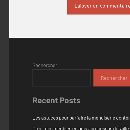
Rechercher
Rechercher
Recent Posts
Les astuces pour parfaire la menuiserie cont
Créer des meubles en bois : processus détaillé