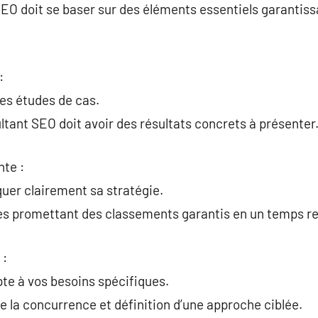
SEO doit se baser sur des éléments essentiels garantiss
:
 ses études de cas.
ltant SEO doit avoir des résultats concrets à présenter
nte :
quer clairement sa stratégie.
res promettant des classements garantis en un temps r
 :
pte à vos besoins spécifiques.
de la concurrence et définition d’une approche ciblée.