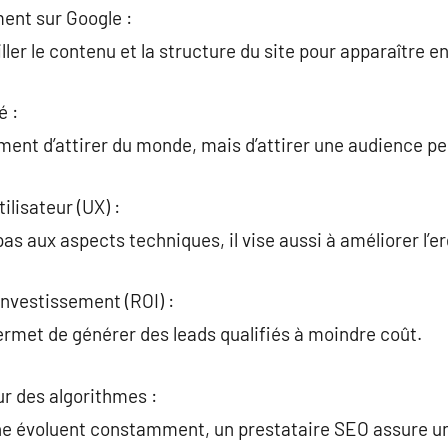
ment sur Google :
ller le contenu et la structure du site pour apparaître e
é :
ement d’attirer du monde, mais d’attirer une audience pe
ilisateur (UX) :
as aux aspects techniques, il vise aussi à améliorer l’e
investissement (ROI) :
rmet de générer des leads qualifiés à moindre coût.
ur des algorithmes :
e évoluent constamment, un prestataire SEO assure un