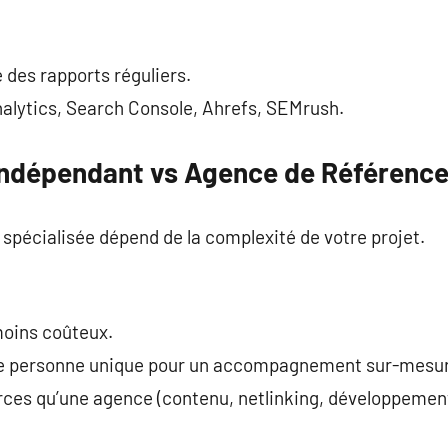
e des rapports réguliers.
Analytics, Search Console, Ahrefs, SEMrush.
Indépendant vs Agence de Référenc
spécialisée dépend de la complexité de votre projet.
 moins coûteux.
une personne unique pour un accompagnement sur-mesu
rces qu’une agence (contenu, netlinking, développement