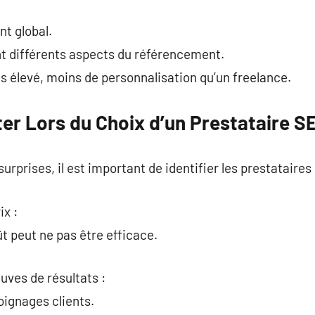
t global.
nt différents aspects du référencement.
us élevé, moins de personnalisation qu’un freelance.
ter Lors du Choix d’un Prestataire S
urprises, il est important de identifier les prestataires 
ix :
t peut ne pas être efficace.
uves de résultats :
oignages clients.