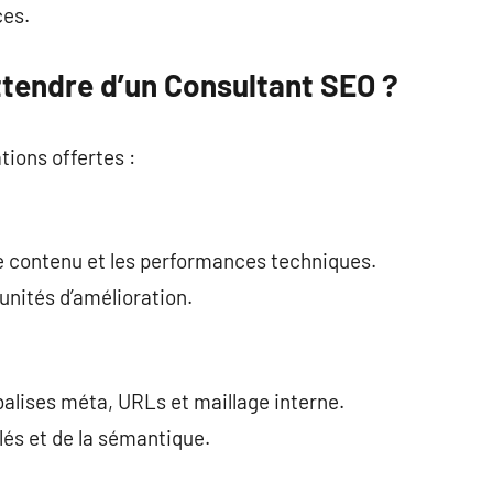
ces.
ttendre d’un Consultant SEO ?
tions offertes :
 le contenu et les performances techniques.
unités d’amélioration.
 balises méta, URLs et maillage interne.
és et de la sémantique.