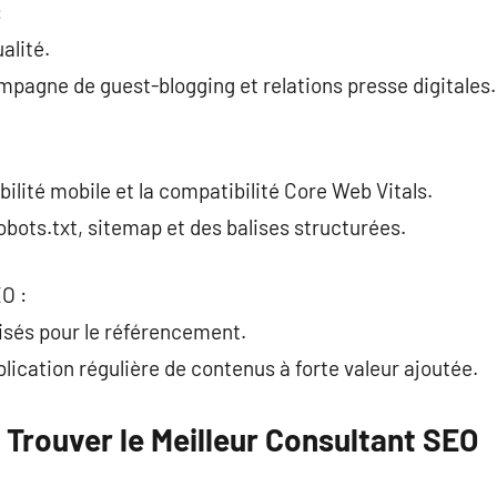
:
alité.
pagne de guest-blogging et relations presse digitales.
bilité mobile et la compatibilité Core Web Vitals.
obots.txt, sitemap et des balises structurées.
O :
misés pour le référencement.
ication régulière de contenus à forte valeur ajoutée.
 Trouver le Meilleur Consultant SEO