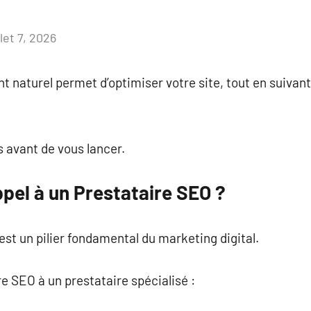
llet 7, 2026
Aucun
commentaire
 naturel permet d’optimiser votre site, tout en suivant
s avant de vous lancer.
pel à un Prestataire SEO ?
st un pilier fondamental du marketing digital.
re SEO à un prestataire spécialisé :