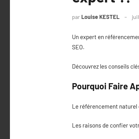
par
Louise KESTEL
jui
Un expert en référencement
SEO.
Découvrez les conseils clé
Pourquoi Faire Ap
Le référencement naturel e
Les raisons de confier vot