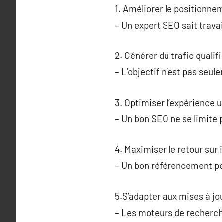
1. Améliorer le positionne
– Un expert SEO sait travai
2. Générer du trafic qualifi
– L’objectif n’est pas seul
3. Optimiser l’expérience ut
– Un bon SEO ne se limite p
4. Maximiser le retour sur 
– Un bon référencement pe
5.S’adapter aux mises à jo
– Les moteurs de recherch