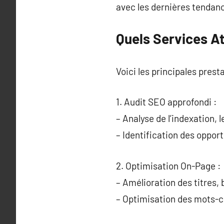
avec les dernières tendan
Quels Services A
Voici les principales presta
1. Audit SEO approfondi :
– Analyse de l’indexation,
– Identification des opport
2. Optimisation On-Page :
– Amélioration des titres,
– Optimisation des mots-cl