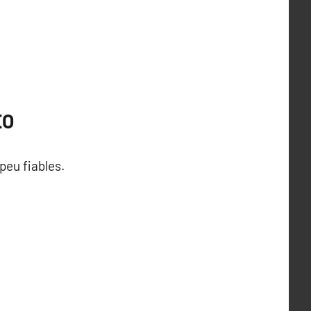
EO
peu fiables.