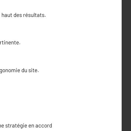
n haut des résultats.
rtinente.
rgonomie du site.
e stratégie en accord