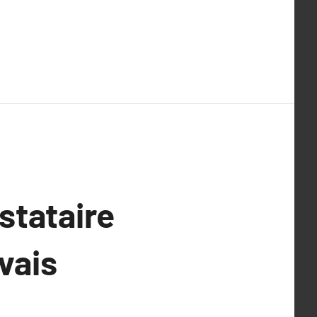
stataire
vais