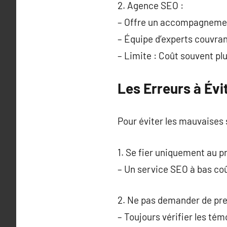
2. Agence SEO :
– Offre un accompagnemen
– Équipe d’experts couvra
– Limite : Coût souvent pl
Les Erreurs à Évi
Pour éviter les mauvaises s
1. Se fier uniquement au pr
– Un service SEO à bas coû
2. Ne pas demander de pre
– Toujours vérifier les tém