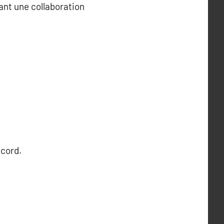
ant une collaboration
.
ecord.