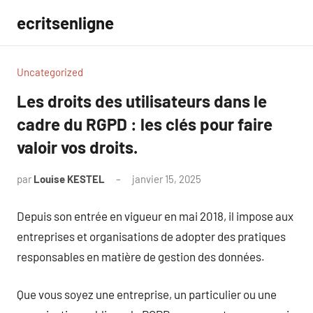
Aller
ecritsenligne
au
contenu
Uncategorized
Les droits des utilisateurs dans le
cadre du RGPD : les clés pour faire
valoir vos droits.
par
Louise KESTEL
janvier 15, 2025
Aucun
commentaire
Depuis son entrée en vigueur en mai 2018, il impose aux
entreprises et organisations de adopter des pratiques
responsables en matière de gestion des données.
Que vous soyez une entreprise, un particulier ou une