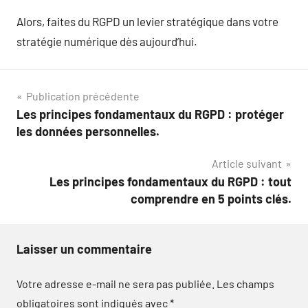
Alors, faites du RGPD un levier stratégique dans votre
stratégie numérique dès aujourd’hui.
Navigation
Publication précédente
Les principes fondamentaux du RGPD : protéger
de
les données personnelles.
l’article
Article suivant
Les principes fondamentaux du RGPD : tout
comprendre en 5 points clés.
Laisser un commentaire
Votre adresse e-mail ne sera pas publiée.
Les champs
obligatoires sont indiqués avec
*