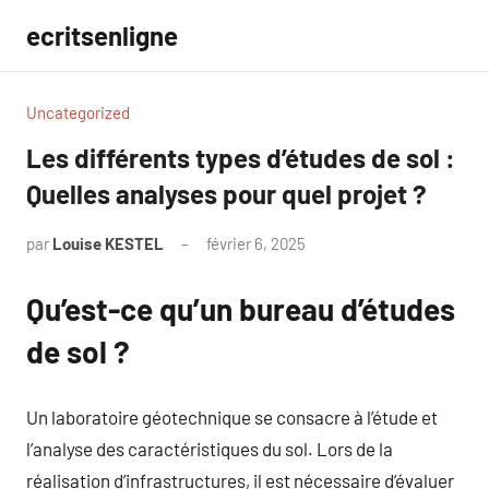
Aller
ecritsenligne
au
contenu
Uncategorized
Les différents types d’études de sol :
Quelles analyses pour quel projet ?
par
Louise KESTEL
février 6, 2025
Aucun
commentaire
Qu’est-ce qu’un bureau d’études
de sol ?
Un laboratoire géotechnique se consacre à l’étude et
l’analyse des caractéristiques du sol. Lors de la
réalisation d’infrastructures, il est nécessaire d’évaluer