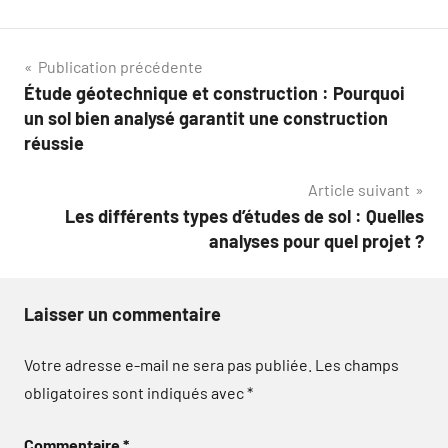
Navigation
Publication précédente
Étude géotechnique et construction : Pourquoi
de
un sol bien analysé garantit une construction
l’article
réussie
Article suivant
Les différents types d’études de sol : Quelles
analyses pour quel projet ?
Laisser un commentaire
Votre adresse e-mail ne sera pas publiée.
Les champs
obligatoires sont indiqués avec
*
Commentaire
*