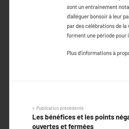
sont un entrainement notab
d’alléguer bonsoir à leur 
par des célébrations de la
forment une période pour i
Plus d’informations à pro
Navigation
Publication précédente
Les bénéfices et les points nég
de
ouvertes et fermées