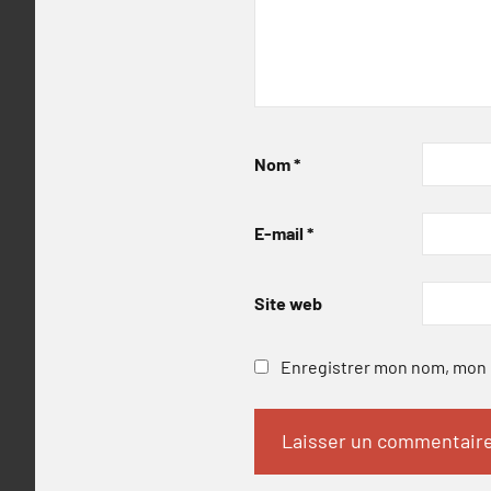
Nom
*
E-mail
*
Site web
Enregistrer mon nom, mon e