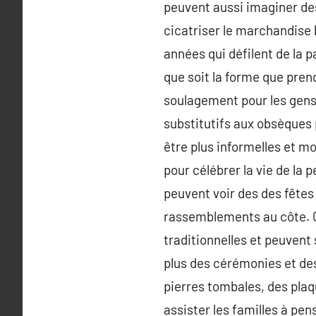
peuvent aussi imaginer des
cicatriser le marchandise 
années qui défilent de la p
que soit la forme que pren
soulagement pour les gens 
substitutifs aux obsèques 
être plus informelles et mo
pour célébrer la vie de la 
peuvent voir des des fête
rassemblements au côte. C
traditionnelles et peuvent 
plus des cérémonies et de
pierres tombales, des pl
assister les familles à pen