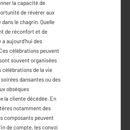
onner la capacité de
ortunité de révérer aux
e dans le chagrin. Quelle
t de réconfort et de
y a aujourd’hui des
. Ces célébrations peuvent
t sont souvent organisées
 célébrations de la vie
 soirées dansantes ou des
aux obsèques
de la cliente décédée. En
ritères notamment des
Ces composants peuvent
fin de compte, les convoi