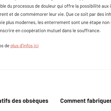
le du processus de douleur qui offre la possibilité aux 
parent et de commémorer leur vie. Que ce soit par des in
 vie plus modernes, les enterrement sont une étape non n
nscrire en coopération mutuel dans le souffrance.
pos de
plus d’infos ici
atifs des obsèques
Comment fabriquer