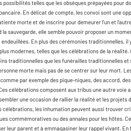
 possibilités telles que les obsèques prépayées pour d
bancaire. En délicat de compte, les convoi sont une opp
atiente morte et de inscrire pour demeurer l’un et l’autr
d la sauvegarde, elle semble pouvoir proposer un momen
endeuillées. En plus des cérémonies traditionnelles, il 
plus modernes, telles que les célébrations de la réalité
ins traditionnelles que les funérailles traditionnelles e
personne morte mais pas de se centrer sur leur mort. Les
s comme par exemple des pique-niques, des accord, des
es célébrations composent aux tribus une autre voie 
sembler une occasion de rallier la réalité et les projets 
s célébrations, les inhumation peuvent aussi trouver c
aques commémoratives ou des annales pour les hôtes. 
ser leur parent et à emmagasiner leur rappel vivant. En 