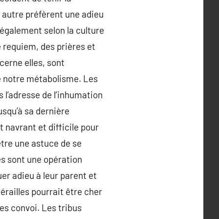
n autre préfèrent une adieu
également selon la culture
e requiem, des prières et
erne elles, sont
de notre métabolisme. Les
 l’adresse de l’inhumation
usqu’à sa dernière
navrant et difficile pour
être une astuce de se
les sont une opération
uer adieu à leur parent et
nérailles pourrait être cher
es convoi. Les tribus