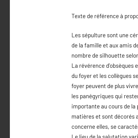
Texte de référence à prop
Les sépulture sont une cé
de la famille et aux amis d
nombre de silhouette selon 
La révérence d’obsèques e
du foyer et les collègues 
foyer peuvent de plus vivr
les panégyriques qui rester
importante au cours de la 
matières et sont décorés a
concerne elles, se caracté
Le lieu de la salutation va