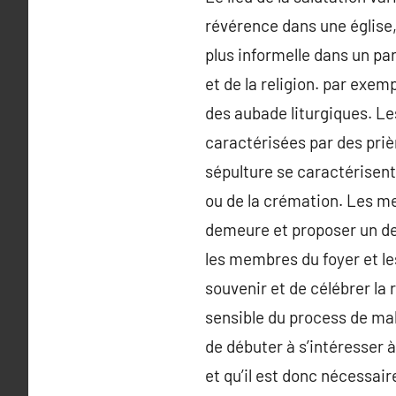
révérence dans une église,
plus informelle dans un pa
et de la religion. par exe
des aubade liturgiques. L
caractérisées par des prièr
sépulture se caractérisent
ou de la crémation. Les me
demeure et proposer un de
les membres du foyer et le
souvenir et de célébrer la 
sensible du process de mal 
de débuter à s’intéresser à
et qu’il est donc nécessair