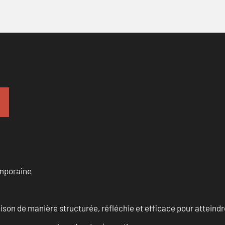
emporaine
n de manière structurée, réfléchie et efficace pour atteindre 