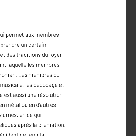
t qui permet aux membres
 prendre un certain
et des traditions du foyer.
ant laquelle les membres
es roman. Les membres du
 musicale, les décodage et
e est aussi une résolution
en métal ou en d’autres
 urnes, en ce qui
eliques après la crémation.
écident de tenir la