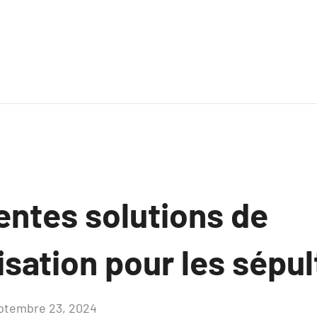
entes solutions de
sation pour les sépul
ptembre 23, 2024
Aucun