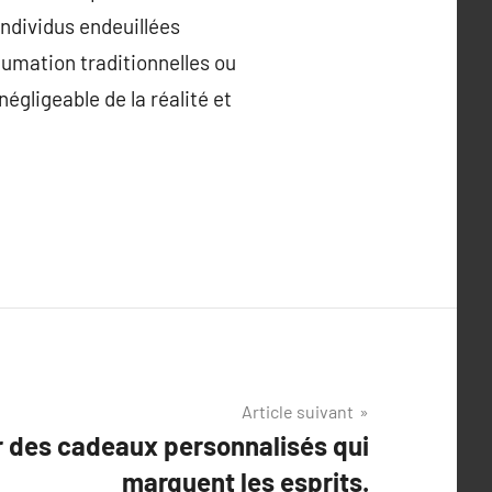
individus endeuillées
humation traditionnelles ou
égligeable de la réalité et
Article suivant
 des cadeaux personnalisés qui
marquent les esprits.