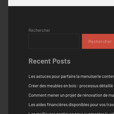
Rechercher
Rechercher
Recent Posts
Les astuces pour parfaire la menuiserie cont
Créer des meubles en bois : processus détaillé
Comment mener un projet de rénovation de maiso
Les aides financières disponibles pour vos tra
Les meilleures pratiques pour augmenter la val