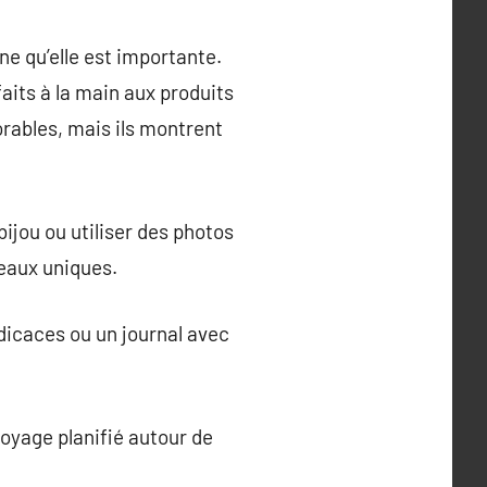
ne qu’elle est importante.
aits à la main aux produits
ables, mais ils montrent
ijou ou utiliser des photos
deaux uniques.
édicaces ou un journal avec
voyage planifié autour de