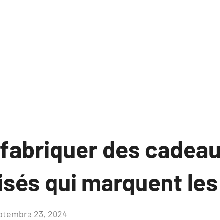
abriquer des cadea
sés qui marquent les 
ptembre 23, 2024
Aucun