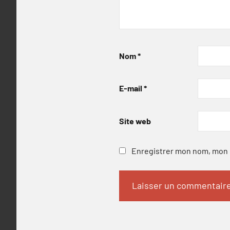
Nom
*
E-mail
*
Site web
Enregistrer mon nom, mon e