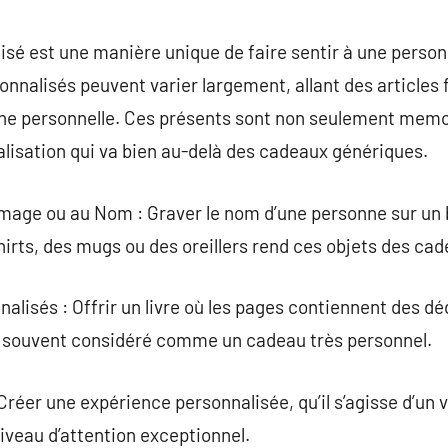
commentaire
isé est une manière unique de faire sentir à une person
nnalisés peuvent varier largement, allant des articles f
e personnelle. Ces présents sont non seulement memor
alisation qui va bien au-delà des cadeaux génériques.
’Image ou au Nom : Graver le nom d’une personne sur un b
hirts, des mugs ou des oreillers rend ces objets des ca
alisés : Offrir un livre où les pages contiennent des d
 souvent considéré comme un cadeau très personnel.
réer une expérience personnalisée, qu’il s’agisse d’un 
niveau d’attention exceptionnel.