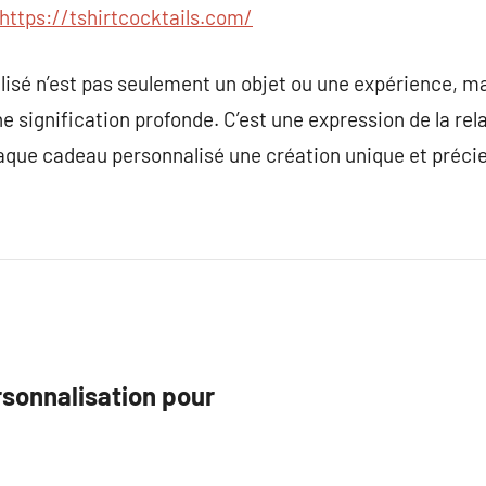
https://tshirtcocktails.com/
isé n’est pas seulement un objet ou une expérience, ma
e signification profonde. C’est une expression de la rela
haque cadeau personnalisé une création unique et préci
rsonnalisation pour