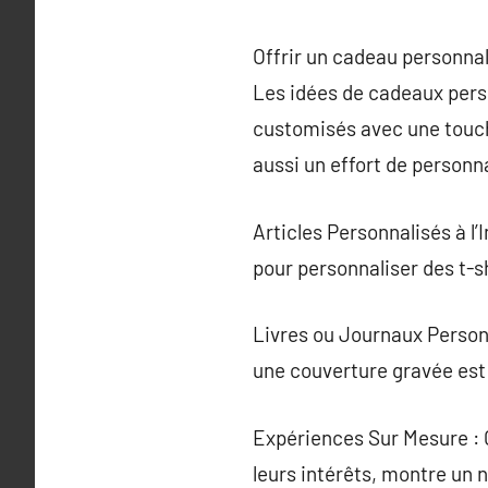
Offrir un cadeau personnal
Les idées de cadeaux perso
customisés avec une touch
aussi un effort de personn
Articles Personnalisés à l
pour personnaliser des t-s
Livres ou Journaux Personn
une couverture gravée est
Expériences Sur Mesure : C
leurs intérêts, montre un 