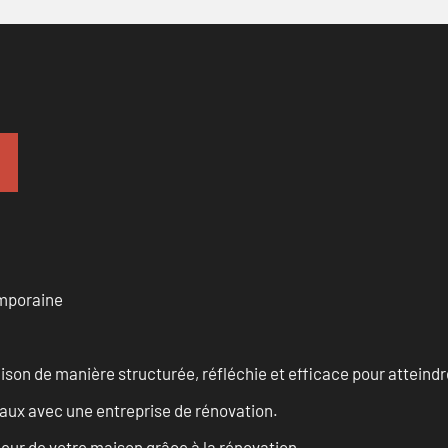
emporaine
n de manière structurée, réfléchie et efficace pour atteindre 
vaux avec une entreprise de rénovation.
eur de votre maison grâce à la rénovation.