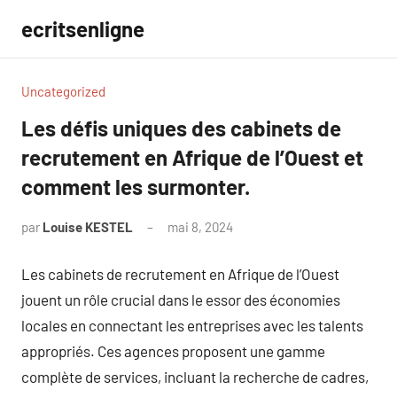
Aller
ecritsenligne
au
contenu
Uncategorized
Les défis uniques des cabinets de
recrutement en Afrique de l’Ouest et
comment les surmonter.
par
Louise KESTEL
mai 8, 2024
Aucun
commentaire
Les cabinets de recrutement en Afrique de l’Ouest
jouent un rôle crucial dans le essor des économies
locales en connectant les entreprises avec les talents
appropriés. Ces agences proposent une gamme
complète de services, incluant la recherche de cadres,