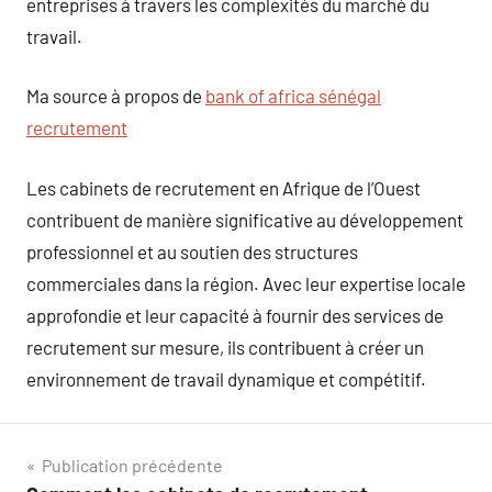
entreprises à travers les complexités du marché du
travail.
Ma source à propos de
bank of africa sénégal
recrutement
Les cabinets de recrutement en Afrique de l’Ouest
contribuent de manière significative au développement
professionnel et au soutien des structures
commerciales dans la région. Avec leur expertise locale
approfondie et leur capacité à fournir des services de
recrutement sur mesure, ils contribuent à créer un
environnement de travail dynamique et compétitif.
Navigation
Publication précédente