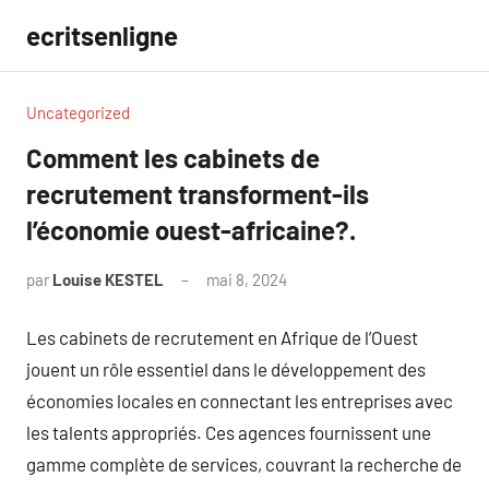
Aller
ecritsenligne
au
contenu
Uncategorized
Comment les cabinets de
recrutement transforment-ils
l’économie ouest-africaine?.
par
Louise KESTEL
mai 8, 2024
Aucun
commentaire
Les cabinets de recrutement en Afrique de l’Ouest
jouent un rôle essentiel dans le développement des
économies locales en connectant les entreprises avec
les talents appropriés. Ces agences fournissent une
gamme complète de services, couvrant la recherche de