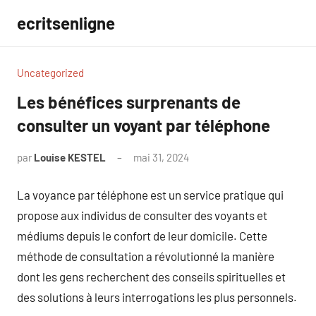
Aller
ecritsenligne
au
contenu
Uncategorized
Les bénéfices surprenants de
consulter un voyant par téléphone
par
Louise KESTEL
mai 31, 2024
Aucun
commentaire
La voyance par téléphone est un service pratique qui
propose aux individus de consulter des voyants et
médiums depuis le confort de leur domicile. Cette
méthode de consultation a révolutionné la manière
dont les gens recherchent des conseils spirituelles et
des solutions à leurs interrogations les plus personnels.