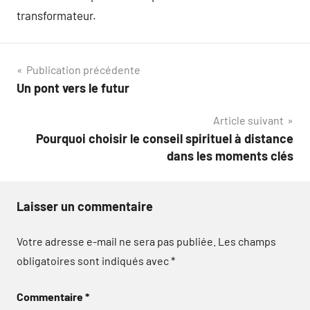
transformateur.
Navigation
Publication précédente
Un pont vers le futur
de
Article suivant
l’article
Pourquoi choisir le conseil spirituel à distance
dans les moments clés
Laisser un commentaire
Votre adresse e-mail ne sera pas publiée.
Les champs
obligatoires sont indiqués avec
*
Commentaire
*