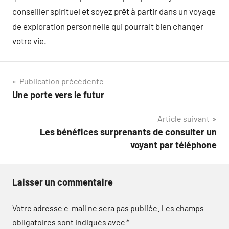
conseiller spirituel et soyez prêt à partir dans un voyage
de exploration personnelle qui pourrait bien changer
votre vie.
Navigation
Publication précédente
Une porte vers le futur
de
Article suivant
l’article
Les bénéfices surprenants de consulter un
voyant par téléphone
Laisser un commentaire
Votre adresse e-mail ne sera pas publiée.
Les champs
obligatoires sont indiqués avec
*