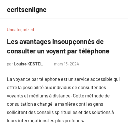
Aller
ecritsenligne
au
contenu
Uncategorized
Les avantages insoupçonnés de
consulter un voyant par téléphone
par
Louise KESTEL
mars 15, 2024
Aucun
commentaire
La voyance par téléphone est un service accessible qui
offre la possibilité aux individus de consulter des
voyants et médiums à distance. Cette méthode de
consultation a changé la manière dont les gens
sollicitent des conseils spirituelles et des solutions à
leurs interrogations les plus profonds.