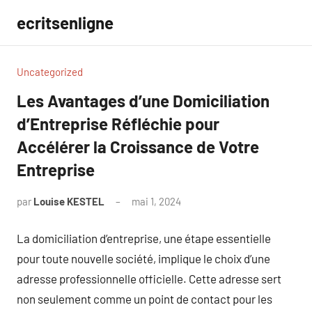
Aller
ecritsenligne
au
contenu
Uncategorized
Les Avantages d’une Domiciliation
d’Entreprise Réfléchie pour
Accélérer la Croissance de Votre
Entreprise
par
Louise KESTEL
mai 1, 2024
Aucun
commentaire
La domiciliation d’entreprise, une étape essentielle
pour toute nouvelle société, implique le choix d’une
adresse professionnelle officielle. Cette adresse sert
non seulement comme un point de contact pour les