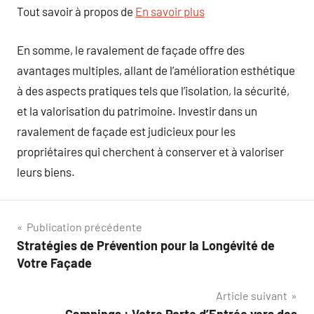
Tout savoir à propos de
En savoir plus
En somme, le ravalement de façade offre des
avantages multiples, allant de l’amélioration esthétique
à des aspects pratiques tels que l’isolation, la sécurité,
et la valorisation du patrimoine. Investir dans un
ravalement de façade est judicieux pour les
propriétaires qui cherchent à conserver et à valoriser
leurs biens.
Navigation
Publication précédente
Stratégies de Prévention pour la Longévité de
de
Votre Façade
l’article
Article suivant