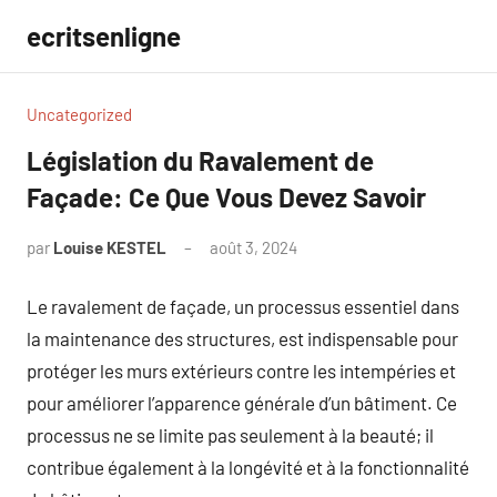
Aller
ecritsenligne
au
contenu
Uncategorized
Législation du Ravalement de
Façade: Ce Que Vous Devez Savoir
par
Louise KESTEL
août 3, 2024
Aucun
commentaire
Le ravalement de façade, un processus essentiel dans
la maintenance des structures, est indispensable pour
protéger les murs extérieurs contre les intempéries et
pour améliorer l’apparence générale d’un bâtiment. Ce
processus ne se limite pas seulement à la beauté; il
contribue également à la longévité et à la fonctionnalité