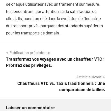
de chaque utilisateur avec un traitement sur mesure.
En concentrant leur attention sur la satisfaction du
client, ils jouent un rôle dans la évolution de l’industrie
du transport privé, marquant des standards supérieurs
pour les transports de demain.
Navigation
Publication précédente
Transformez vos voyages avec un chauffeur VTC :
de
Profitez des privilèges.
l’article
Article suivant
Chauffeurs VTC vs. Taxis traditionnels : Une
comparaison détaillée.
Laisser un commentaire