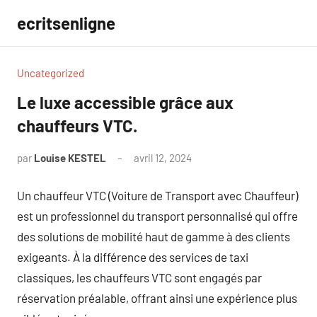
Aller
ecritsenligne
au
contenu
Uncategorized
Le luxe accessible grâce aux
chauffeurs VTC.
par
Louise KESTEL
avril 12, 2024
Aucun
commentaire
Un chauffeur VTC (Voiture de Transport avec Chauffeur)
est un professionnel du transport personnalisé qui offre
des solutions de mobilité haut de gamme à des clients
exigeants. À la différence des services de taxi
classiques, les chauffeurs VTC sont engagés par
réservation préalable, offrant ainsi une expérience plus