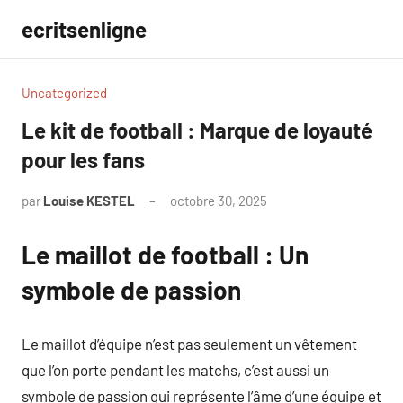
Aller
ecritsenligne
au
contenu
Uncategorized
Le kit de football : Marque de loyauté
pour les fans
par
Louise KESTEL
octobre 30, 2025
Aucun
commentaire
Le maillot de football : Un
symbole de passion
Le maillot d’équipe n’est pas seulement un vêtement
que l’on porte pendant les matchs, c’est aussi un
symbole de passion qui représente l’âme d’une équipe et