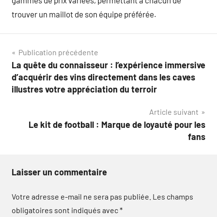
trouver un maillot de son équipe préférée.
Navigation
Publication précédente
La quête du connaisseur : l’expérience immersive
de
d’acquérir des vins directement dans les caves
l’article
illustres votre appréciation du terroir
Article suivant
Le kit de football : Marque de loyauté pour les
fans
Laisser un commentaire
Votre adresse e-mail ne sera pas publiée.
Les champs
obligatoires sont indiqués avec
*