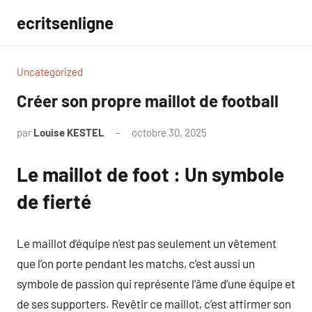
Aller
ecritsenligne
au
contenu
Uncategorized
Créer son propre maillot de football
par
Louise KESTEL
octobre 30, 2025
Aucun
commentaire
Le maillot de foot : Un symbole
de fierté
Le maillot d’équipe n’est pas seulement un vêtement
que l’on porte pendant les matchs, c’est aussi un
symbole de passion qui représente l’âme d’une équipe et
de ses supporters. Revêtir ce maillot, c’est affirmer son