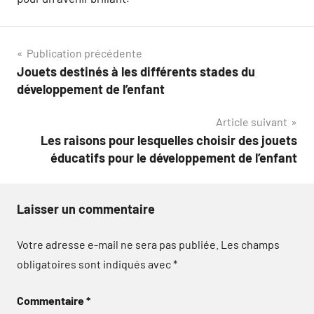
Navigation
Publication précédente
Jouets destinés à les différents stades du
de
développement de l’enfant
l’article
Article suivant
Les raisons pour lesquelles choisir des jouets
éducatifs pour le développement de l’enfant
Laisser un commentaire
Votre adresse e-mail ne sera pas publiée.
Les champs
obligatoires sont indiqués avec
*
Commentaire
*