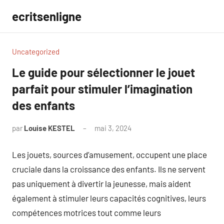
Aller
ecritsenligne
au
contenu
Uncategorized
Le guide pour sélectionner le jouet
parfait pour stimuler l’imagination
des enfants
par
Louise KESTEL
mai 3, 2024
Aucun
commentaire
Les jouets, sources d’amusement, occupent une place
cruciale dans la croissance des enfants. Ils ne servent
pas uniquement à divertir la jeunesse, mais aident
également à stimuler leurs capacités cognitives, leurs
compétences motrices tout comme leurs