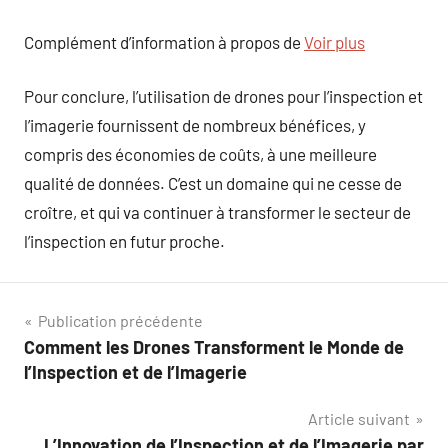
Complément d’information à propos de
Voir plus
Pour conclure, l’utilisation de drones pour l’inspection et
l’imagerie fournissent de nombreux bénéfices, y
compris des économies de coûts, à une meilleure
qualité de données. C’est un domaine qui ne cesse de
croître, et qui va continuer à transformer le secteur de
l’inspection en futur proche.
Navigation
Publication précédente
Comment les Drones Transforment le Monde de
de
l’Inspection et de l’Imagerie
l’article
Article suivant
L’Innovation de l’Inspection et de l’Imagerie par