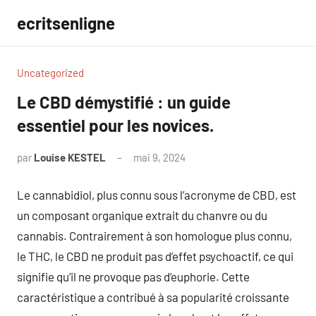
Aller
ecritsenligne
au
contenu
Uncategorized
Le CBD démystifié : un guide
essentiel pour les novices.
par
Louise KESTEL
mai 9, 2024
Aucun
commentaire
Le cannabidiol, plus connu sous l’acronyme de CBD, est
un composant organique extrait du chanvre ou du
cannabis. Contrairement à son homologue plus connu,
le THC, le CBD ne produit pas d’effet psychoactif, ce qui
signifie qu’il ne provoque pas d’euphorie. Cette
caractéristique a contribué à sa popularité croissante