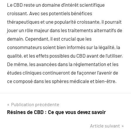
Le CBD reste un domaine d’intérêt scientifique
croissant. Avec ses potentiels bénéfices
thérapeutiques et une popularité croissante, il pourrait
jouer un rôle majeur dans les traitements alternatifs de
demain. Cependant, il est crucial que les
consommateurs soient bien informés sur la légalité, la
qualité, et les effets possibles du CBD avant de l’utiliser.
De même, les avancées dans la réglementation et les
études cliniques continueront de façonner l’avenir de
ce composé dans les sphères médicale et bien-être.
Navigation
Publication précédente
Résines de CBD : Ce que vous devez savoir
de
Article suivant
l’article