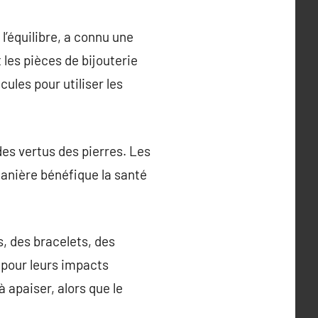
 l’équilibre, a connu une
les pièces de bijouterie
ules pour utiliser les
es vertus des pierres. Les
anière bénéfique la santé
s, des bracelets, des
 pour leurs impacts
apaiser, alors que le