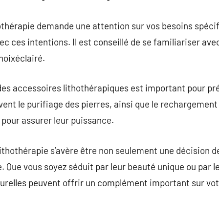
thothérapie demande une attention sur vos besoins spécif
 ces intentions. Il est conseillé de se familiariser ave
hoixéclairé.
es accessoires lithothérapiques est important pour pré
ent le purifiage des pierres, ainsi que le rechargement 
 pour assurer leur puissance.
lithothérapie s’avère être non seulement une décision d
. Que vous soyez séduit par leur beauté unique ou par l
urelles peuvent offrir un complément important sur vot