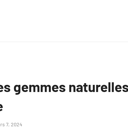
des gemmes naturelles
e
rs 7, 2024
Aucun