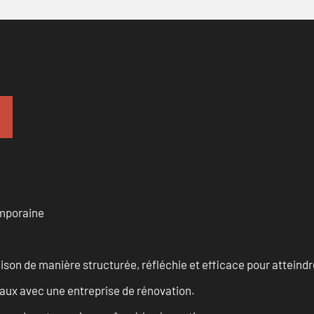
emporaine
n de manière structurée, réfléchie et efficace pour atteindre 
vaux avec une entreprise de rénovation.