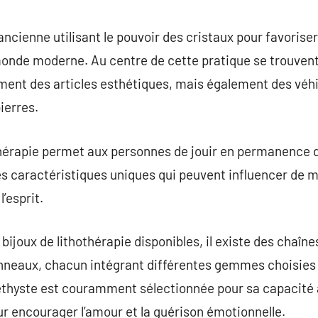
commentaire
ancienne utilisant le pouvoir des cristaux pour favoriser
onde moderne. Au centre de cette pratique se trouvent 
ment des articles esthétiques, mais également des véhic
ierres.
thérapie permet aux personnes de jouir en permanence d
s caractéristiques uniques qui peuvent influencer de m
’esprit.
 bijoux de lithothérapie disponibles, il existe des chaîne
 anneaux, chacun intégrant différentes gemmes choisies
thyste est couramment sélectionnée pour sa capacité à 
ur encourager l’amour et la guérison émotionnelle.