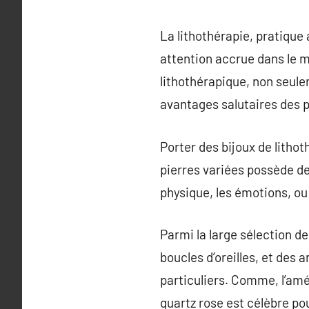
La lithothérapie, pratique 
attention accrue dans le m
lithothérapique, non seule
avantages salutaires des p
Porter des bijoux de litho
pierres variées possède de
physique, les émotions, ou l
Parmi la large sélection de
boucles d’oreilles, et des
particuliers. Comme, l’amé
quartz rose est célèbre po