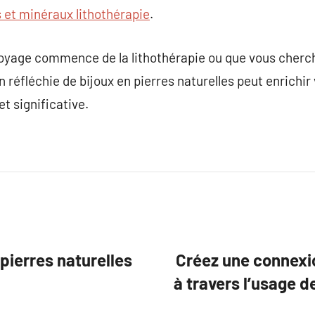
s et minéraux lithothérapie
.
voyage commence de la lithothérapie ou que vous cherch
 réfléchie de bijoux en pierres naturelles peut enrichir
t significative.
 pierres naturelles
Créez une connexi
à travers l’usage d