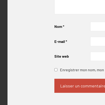
Nom
*
E-mail
*
Site web
Enregistrer mon nom, mon e