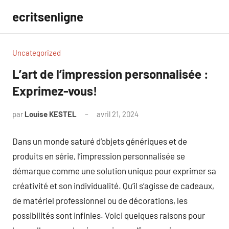
Aller
ecritsenligne
au
contenu
Uncategorized
L’art de l’impression personnalisée :
Exprimez-vous!
par
Louise KESTEL
avril 21, 2024
Aucun
commentaire
Dans un monde saturé d’objets génériques et de
produits en série, l’impression personnalisée se
démarque comme une solution unique pour exprimer sa
créativité et son individualité. Qu’il s’agisse de cadeaux,
de matériel professionnel ou de décorations, les
possibilités sont infinies. Voici quelques raisons pour