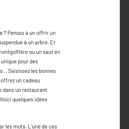
e ? Pensez à un offrir un
suspendue à un arbre. Et
montgolfière ou un saut en
u unique pour des
es… Saisissez les bonnes
, offrez un cadeau
e dans un restaurant
 Voici quelques idées
ar les mots. L’une de ces