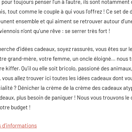
 pour toujours penser l’un à l’autre, ils sont notamment
unis, tout comme le couple à qui vous l’offrez ! Ce set d
eunent ensemble et qui aiment se retrouver autour d’u
iennois n’ont qu’une rêve : se serrer très fort !
cherche d’idées cadeaux, soyez rassurés, vous êtes sur le
tre grand-mère, votre femme, un oncle éloigné… nous 
re kiffer. Qu’il ou elle soit bricolo, passioné des animau
 vous allez trouver ici toutes les idées cadeaux dont vo
cialité ? Dénicher la crème de la crème des cadeaux aty
deaux, plus besoin de paniquer ! Nous vous trouvons le
otre budget !
s d’informations