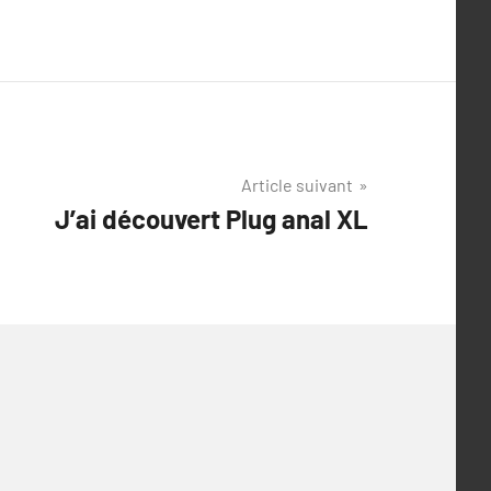
Article suivant
J’ai découvert Plug anal XL