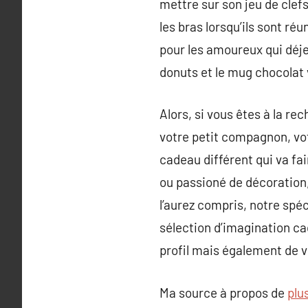
mettre sur son jeu de clefs
les bras lorsqu’ils sont ré
pour les amoureux qui déj
donuts et le mug chocolat v
Alors, si vous êtes à la re
votre petit compagnon, vo
cadeau différent qui va fai
ou passioné de décoration,
l’aurez compris, notre spé
sélection d’imagination ca
profil mais également de v
Ma source à propos de
plu