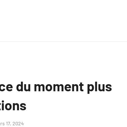
ce du moment plus
tions
rs 17, 2024
Aucun