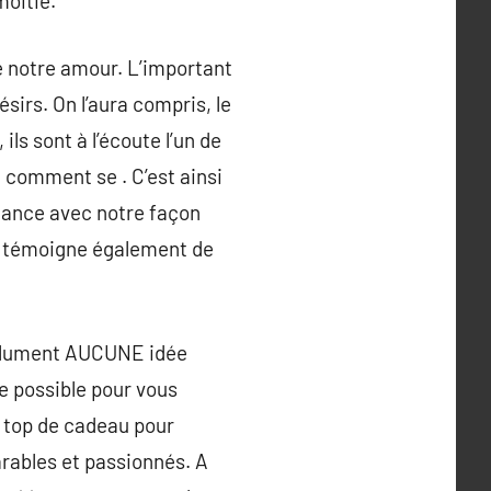
moitié.
e notre amour. L’important
ésirs. On l’aura compris, le
ls sont à l’écoute l’un de
t comment se . C’est ainsi
nnance avec notre façon
re témoigne également de
bsolument AUCUNE idée
re possible pour vous
e top de cadeau pour
arables et passionnés. A