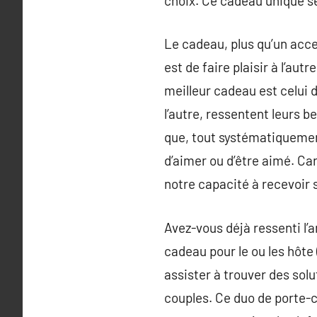
choix. Ce cadeau unique s
Le cadeau, plus qu’un acce
est de faire plaisir à l’aut
meilleur cadeau est celui d
l’autre, ressentent leurs 
que, tout systématiquement
d’aimer ou d’être aimé. Ca
notre capacité à recevoir s
Avez-vous déjà ressenti l’
cadeau pour le ou les hôte
assister à trouver des sol
couples. Ce duo de porte-c