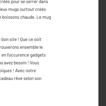
 créés pour se serrer dans
e deux mugs surtout créés
ne boissons chaude. Le mug
 bon site ! Que ce soit
trouverons ensemble le
x, en l’occurence gadgets
us avez besoin ! Vous
piques ! Avec notre
 cadeau rêvé selon son