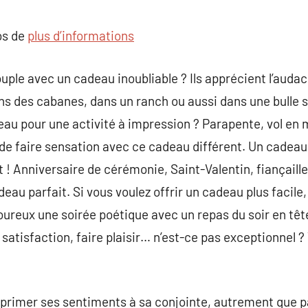
commentaire
os de
plus d’informations
uple avec un cadeau inoubliable ? Ils apprécient l’audac
ans des cabanes, dans un ranch ou aussi dans une bulle 
au pour une activité à impression ? Parapente, vol en 
 de faire sensation avec ce cadeau différent. Un cadea
t ! Anniversaire de cérémonie, Saint-Valentin, fiançaill
deau parfait. Si vous voulez offrir un cadeau plus facile
ureux une soirée poétique avec un repas du soir en têt
 satisfaction, faire plaisir… n’est-ce pas exceptionnel ?
’exprimer ses sentiments à sa conjointe, autrement que p