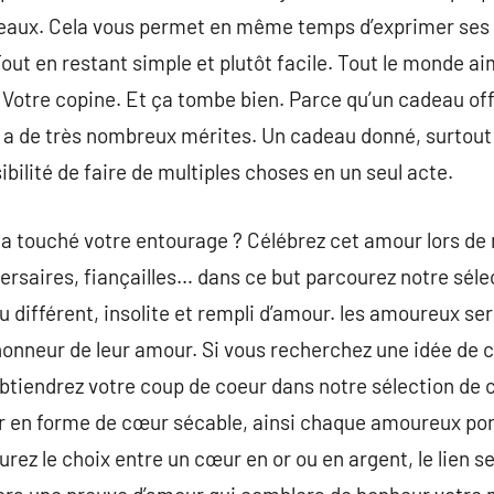
adeaux. Cela vous permet en même temps d’exprimer se
Tout en restant simple et plutôt facile. Tout le monde a
 Votre copine. Et ça tombe bien. Parce qu’un cadeau of
 a de très nombreux mérites. Un cadeau donné, surtout l
sibilité de faire de multiples choses en un seul acte.
a touché votre entourage ? Célébrez cet amour lors de m
ersaires, fiançailles… dans ce but parcourez notre sél
u différent, insolite et rempli d’amour. les amoureux se
honneur de leur amour. Si vous recherchez une idée de 
btiendrez votre coup de coeur dans notre sélection de 
er en forme de cœur sécable, ainsi chaque amoureux po
aurez le choix entre un cœur en or ou en argent, le lien s