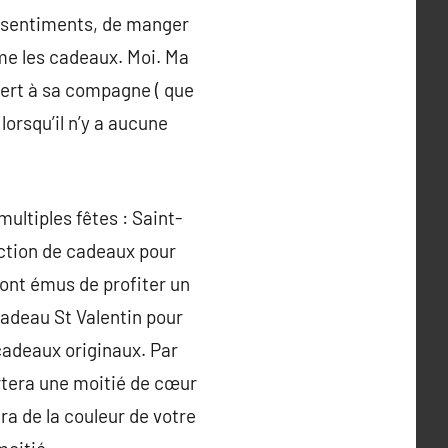
s sentiments, de manger
ime les cadeaux. Moi. Ma
fert à sa compagne ( que
orsqu’il n’y a aucune
ultiples fêtes : Saint-
ection de cadeaux pour
ront émus de profiter un
cadeau St Valentin pour
cadeaux originaux. Par
rtera une moitié de cœur
era de la couleur de votre