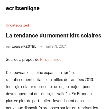
Aller
ecritsenligne
au
contenu
Uncategorized
La tendance du moment kits solaires
par
Louise KESTEL
juillet 9, 2024
Aucun
commentaire
Source à propos de
kits solaires
De nouveau en pleine expansion après un
ralentissement notable au milieu des années 2010,
l’énergie solaire représente un enjeu majeur pour le
développement des énergies validés. En France, de
plus en plus de particuliers investissent dans les
nouveaux dispositifs proposés par les entreprises les