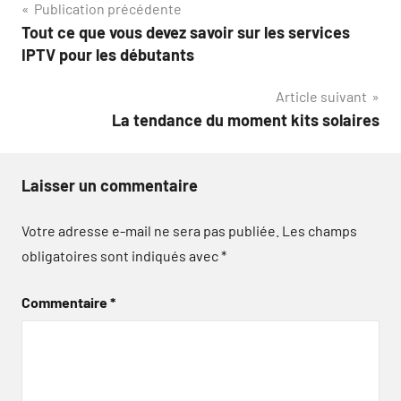
Navigation
Publication précédente
Tout ce que vous devez savoir sur les services
de
IPTV pour les débutants
l’article
Article suivant
La tendance du moment kits solaires
Laisser un commentaire
Votre adresse e-mail ne sera pas publiée.
Les champs
obligatoires sont indiqués avec
*
Commentaire
*