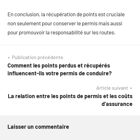
En conclusion, la récupération de points est cruciale
non seulement pour conserver le permis mais aussi
pour promouvoir la responsabilité sur les routes.
Navigation
Publication précédente
Comment les points perdus et récupérés
de
influencent-ils votre permis de conduire?
l’article
Article suivant
La relation entre les points de permis et les coûts
d’assurance
Laisser un commentaire