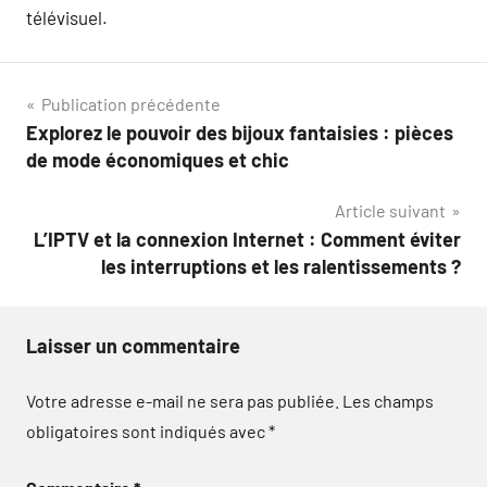
télévisuel.
Navigation
Publication précédente
Explorez le pouvoir des bijoux fantaisies : pièces
de
de mode économiques et chic
l’article
Article suivant
L’IPTV et la connexion Internet : Comment éviter
les interruptions et les ralentissements ?
Laisser un commentaire
Votre adresse e-mail ne sera pas publiée.
Les champs
obligatoires sont indiqués avec
*