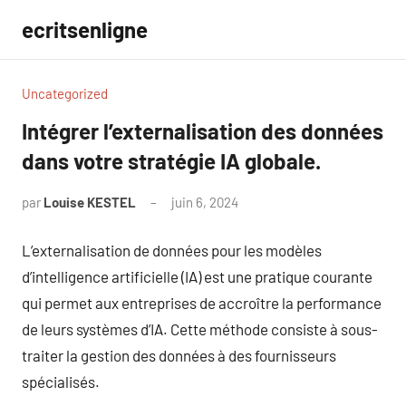
Aller
ecritsenligne
au
contenu
Uncategorized
Intégrer l’externalisation des données
dans votre stratégie IA globale.
par
Louise KESTEL
juin 6, 2024
Aucun
commentaire
L’externalisation de données pour les modèles
d’intelligence artificielle (IA) est une pratique courante
qui permet aux entreprises de accroître la performance
de leurs systèmes d’IA. Cette méthode consiste à sous-
traiter la gestion des données à des fournisseurs
spécialisés.