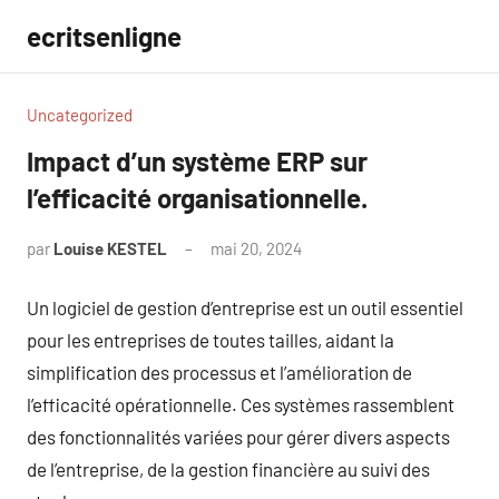
Aller
ecritsenligne
au
contenu
Uncategorized
Impact d’un système ERP sur
l’efficacité organisationnelle.
par
Louise KESTEL
mai 20, 2024
Aucun
commentaire
Un logiciel de gestion d’entreprise est un outil essentiel
pour les entreprises de toutes tailles, aidant la
simplification des processus et l’amélioration de
l’efficacité opérationnelle. Ces systèmes rassemblent
des fonctionnalités variées pour gérer divers aspects
de l’entreprise, de la gestion financière au suivi des