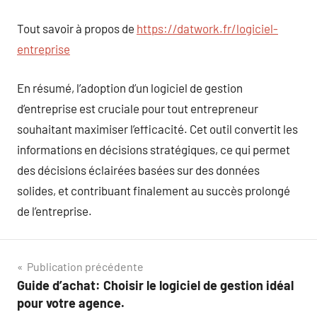
Tout savoir à propos de
https://datwork.fr/logiciel-
entreprise
En résumé, l’adoption d’un logiciel de gestion
d’entreprise est cruciale pour tout entrepreneur
souhaitant maximiser l’efficacité. Cet outil convertit les
informations en décisions stratégiques, ce qui permet
des décisions éclairées basées sur des données
solides, et contribuant finalement au succès prolongé
de l’entreprise.
Navigation
Publication précédente
Guide d’achat: Choisir le logiciel de gestion idéal
de
pour votre agence.