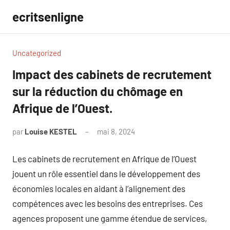
Aller
ecritsenligne
au
contenu
Uncategorized
Impact des cabinets de recrutement
sur la réduction du chômage en
Afrique de l’Ouest.
par
Louise KESTEL
mai 8, 2024
Aucun
commentaire
Les cabinets de recrutement en Afrique de l’Ouest
jouent un rôle essentiel dans le développement des
économies locales en aidant à l’alignement des
compétences avec les besoins des entreprises. Ces
agences proposent une gamme étendue de services,