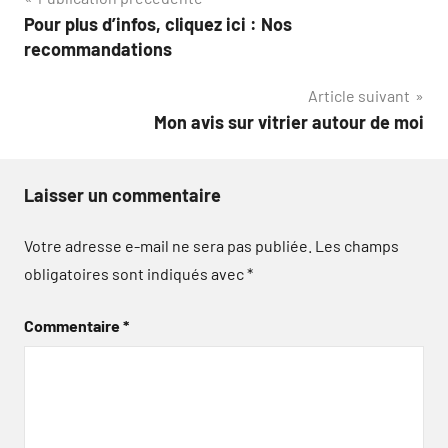
Navigation
Pour plus d’infos, cliquez ici : Nos
de
recommandations
l’article
Article suivant
Mon avis sur vitrier autour de moi
Laisser un commentaire
Votre adresse e-mail ne sera pas publiée.
Les champs
obligatoires sont indiqués avec
*
Commentaire
*