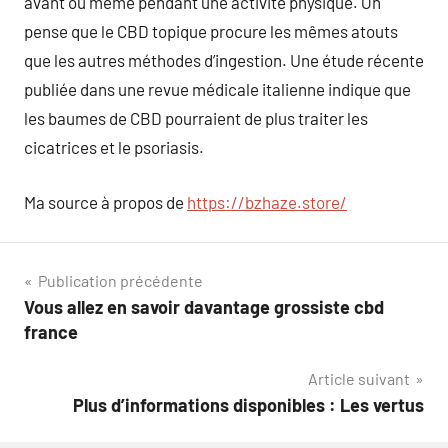
avant ou même pendant une activité physique. On
pense que le CBD topique procure les mêmes atouts
que les autres méthodes d’ingestion. Une étude récente
publiée dans une revue médicale italienne indique que
les baumes de CBD pourraient de plus traiter les
cicatrices et le psoriasis.
Ma source à propos de
https://bzhaze.store/
Navigation
Publication précédente
Vous allez en savoir davantage grossiste cbd
de
france
l’article
Article suivant
Plus d’informations disponibles : Les vertus