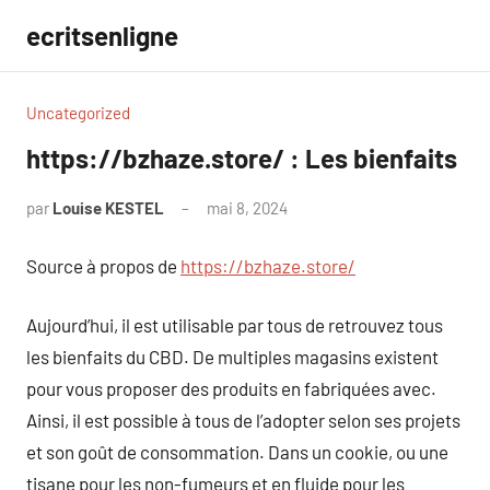
Aller
ecritsenligne
au
contenu
Uncategorized
https://bzhaze.store/ : Les bienfaits
par
Louise KESTEL
mai 8, 2024
Aucun
commentaire
Source à propos de
https://bzhaze.store/
Aujourd’hui, il est utilisable par tous de retrouvez tous
les bienfaits du CBD. De multiples magasins existent
pour vous proposer des produits en fabriquées avec.
Ainsi, il est possible à tous de l’adopter selon ses projets
et son goût de consommation. Dans un cookie, ou une
tisane pour les non-fumeurs et en fluide pour les