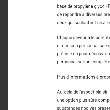
base de propylène glycol (
de répondre à diverses pr
ceux qui souhaitent un ar
Chaque saveur a le potent
dimension personnalisée et
précise ou pour découvrir 
personnalisation complète
Plus d’informations à pro
Au-delà de l’aspect plaisir
une option plus sûre compa
substances nocives présent