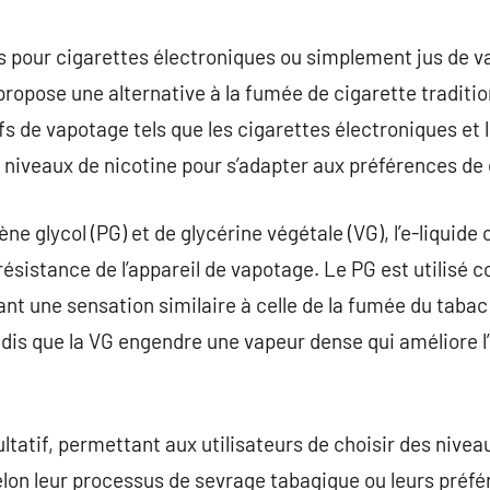
commentaire
jus pour cigarettes électroniques ou simplement jus de 
ropose une alternative à la fumée de cigarette tradition
fs de vapotage tels que les cigarettes électroniques et 
 niveaux de nicotine pour s’adapter aux préférences de 
ène glycol (PG) et de glycérine végétale (VG), l’e-liquide
a résistance de l’appareil de vapotage. Le PG est utilisé
rant une sensation similaire à celle de la fumée du taba
is que la VG engendre une vapeur dense qui améliore l’
ultatif, permettant aux utilisateurs de choisir des nivea
lon leur processus de sevrage tabagique ou leurs préfé