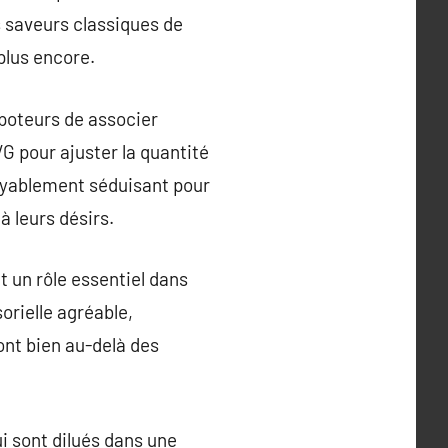
s saveurs classiques de
plus encore.
apoteurs de associer
G pour ajuster la quantité
royablement séduisant pour
 leurs désirs.
t un rôle essentiel dans
orielle agréable,
ont bien au-delà des
i sont dilués dans une