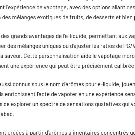
nt l’expérience de vapotage, avec des options allant de
 des mélanges exotiques de fruits, de desserts et bien 
 des grands avantages de l’e-liquide, permettant aux v
er des mélanges uniques ou d’ajuster les ratios de PG/V
e la saveur. Cette personnalisation aide le vapotage inc
ent une expérience qui peut être précisément calibrée à
aussi connus sous le nom d’arômes pour e-liquide, jouen
ls enrichissent l’acte de vapoter en une expérience sens
s de explorer un spectre de sensations gustatives qui v
tabac.
ont créées à partir d’arômes alimentaires concentrés qu