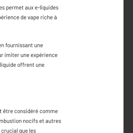
ses permet aux e-liquides
érience de vape riche à
en fournissant une
ur imiter une expérience
liquide offrent une
peut être considéré comme
ombustion nocifs et autres
 crucial que les