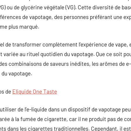
PG) ou de glycérine végétale (VG). Cette diversité de ba
éférences de vapotage, des personnes préférant une exp
ôme plus marqué.
iel de transformer complètement l’expérience de vape, 
 variée au rituel quotidien du vapotage. Que ce soit po
des combinaisons de saveurs inédites, les arômes de e-
 du vapotage.
pos de
Eliquide One Taste
, utiliser de l’e-liquide dans un dispositif de vapotage 
rée à la fumée de cigarette, car il ne produit pas de c
s dans les cigarettes traditionnelles. Cependant, il est