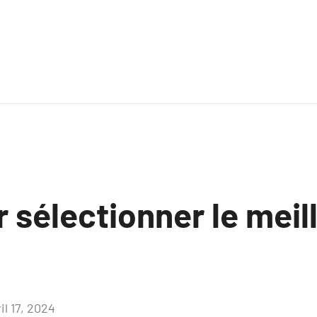
 sélectionner le meil
il 17, 2024
Aucun