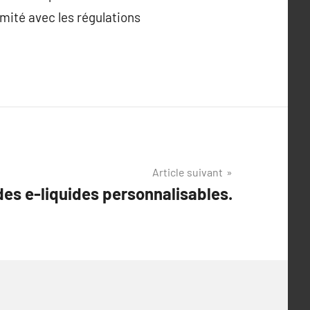
rmité avec les régulations
Article suivant
es e-liquides personnalisables.