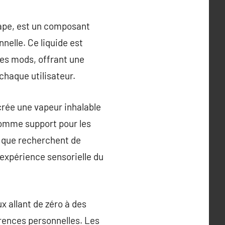
vape, est un composant
nelle. Ce liquide est
les mods, offrant une
chaque utilisateur.
 crée une vapeur inhalable
 comme support pour les
c que recherchent de
expérience sensorielle du
ux allant de zéro à des
rences personnelles. Les