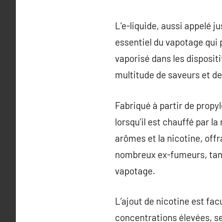
L’e-liquide, aussi appelé 
essentiel du vapotage qui p
vaporisé dans les dispositi
multitude de saveurs et de
Fabriqué à partir de propyl
lorsqu’il est chauffé par l
arômes et la nicotine, off
nombreux ex-fumeurs, tand
vapotage.
L’ajout de nicotine est fac
concentrations élevées, se