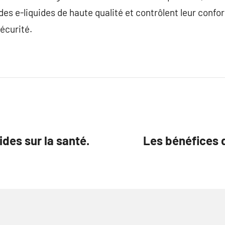
des e-liquides de haute qualité et contrôlent leur confo
sécurité.
des sur la santé.
Les bénéfices d