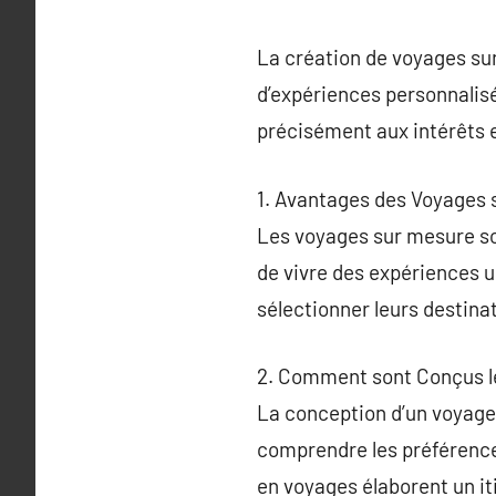
La création de voyages sur
d’expériences personnalis
précisément aux intérêts e
1. Avantages des Voyages 
Les voyages sur mesure so
de vivre des expériences un
sélectionner leurs destina
2. Comment sont Conçus l
La conception d’un voyag
comprendre les préférences
en voyages élaborent un it