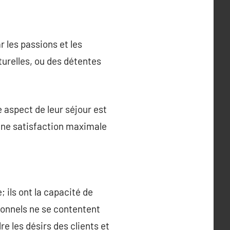
 les passions et les
lturelles, ou des détentes
 aspect de leur séjour est
 une satisfaction maximale
 ils ont la capacité de
ionnels ne se contentent
e les désirs des clients et