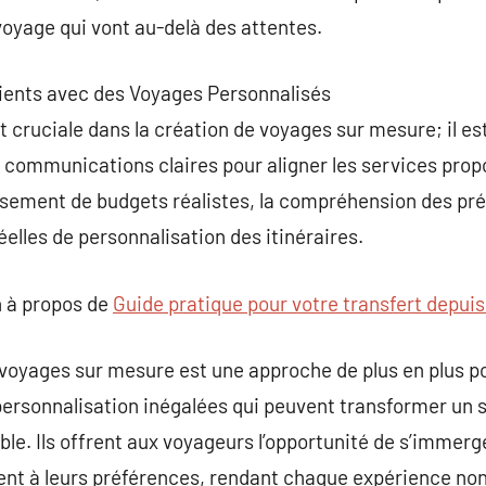
oyage qui vont au-delà des attentes.
 Clients avec des Voyages Personnalisés
t cruciale dans la création de voyages sur mesure; il es
s communications claires pour aligner les services prop
lissement de budgets réalistes, la compréhension des pré
réelles de personnalisation des itinéraires.
 à propos de
Guide pratique pour votre transfert depui
 voyages sur mesure est une approche de plus en plus p
 personnalisation inégalées qui peuvent transformer un
e. Ils offrent aux voyageurs l’opportunité de s’immerg
nt à leurs préférences, rendant chaque expérience no