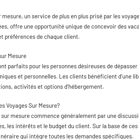
commentaire
 mesure, un service de plus en plus prisé par les voyag
ées, offre une opportunité unique de concevoir des vac
t préférences de chaque client.
sur Mesure
nt parfaits pour les personnes désireuses de dépasser 
iques et personnelles. Les clients bénéficient d’une lib
tions, activités et options d’hébergement.
es Voyages Sur Mesure?
e sur mesure commence généralement par une discussi
, les intérêts et le budget du client. Sur la base de ce
inéraire qui intègre toutes les demandes spécifiques.