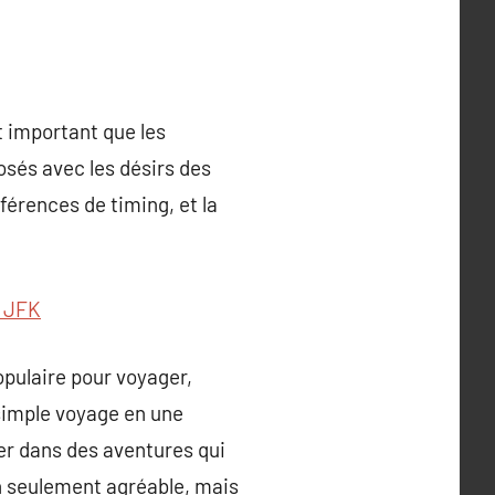
t important que les
osés avec les désirs des
férences de timing, et la
s JFK
opulaire pour voyager,
 simple voyage en une
er dans des aventures qui
n seulement agréable, mais