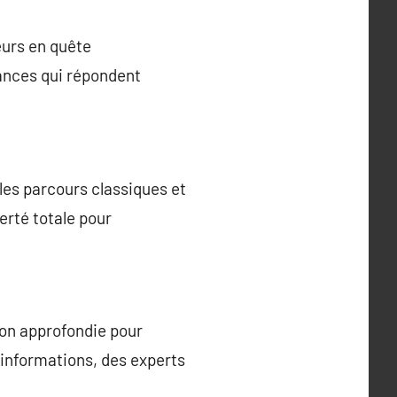
eurs en quête
ances qui répondent
les parcours classiques et
erté totale pour
on approfondie pour
s informations, des experts