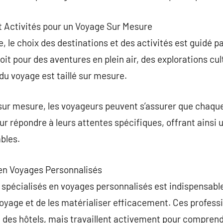
et Activités pour un Voyage Sur Mesure
le choix des destinations et des activités est guidé par
soit pour des aventures en plein air, des explorations cu
u voyage est taillé sur mesure.
ur mesure, les voyageurs peuvent s’assurer que chaque
r répondre à leurs attentes spécifiques, offrant ainsi
bles.
 en Voyages Personnalisés
 spécialisés en voyages personnalisés est indispensable;
oyage et de les matérialiser efficacement. Ces profess
t des hôtels, mais travaillent activement pour comprendr