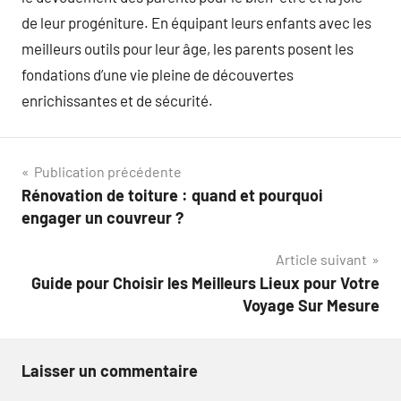
de leur progéniture. En équipant leurs enfants avec les
meilleurs outils pour leur âge, les parents posent les
fondations d’une vie pleine de découvertes
enrichissantes et de sécurité.
Navigation
Publication précédente
Rénovation de toiture : quand et pourquoi
de
engager un couvreur ?
l’article
Article suivant
Guide pour Choisir les Meilleurs Lieux pour Votre
Voyage Sur Mesure
Laisser un commentaire