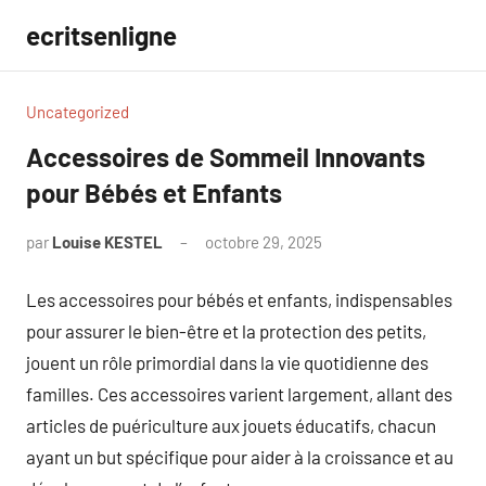
Aller
ecritsenligne
au
contenu
Uncategorized
Accessoires de Sommeil Innovants
pour Bébés et Enfants
par
Louise KESTEL
octobre 29, 2025
Aucun
commentaire
Les accessoires pour bébés et enfants, indispensables
pour assurer le bien-être et la protection des petits,
jouent un rôle primordial dans la vie quotidienne des
familles. Ces accessoires varient largement, allant des
articles de puériculture aux jouets éducatifs, chacun
ayant un but spécifique pour aider à la croissance et au