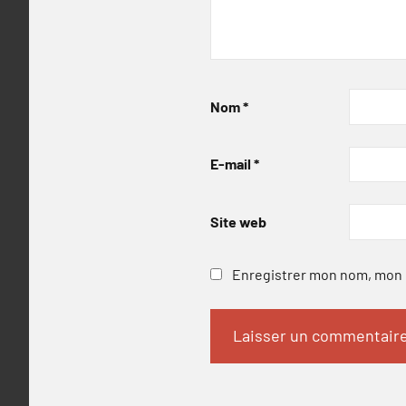
Nom
*
E-mail
*
Site web
Enregistrer mon nom, mon e