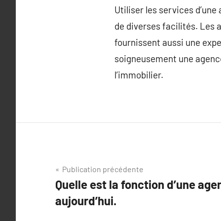
Utiliser les services d’un
de diverses facilités. Les
fournissent aussi une expe
soigneusement une agence
l’immobilier.
Navigation
Publication précédente
Quelle est la fonction d’une ag
de
aujourd’hui.
l’article