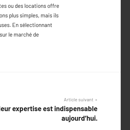
tes ou des locations offre
ns plus simples, mais ils
euses. En sélectionnant
sur le marché de
Article suivant
leur expertise est indispensable
aujourd’hui.