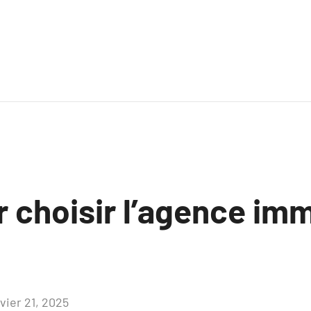
 choisir l’agence imm
vier 21, 2025
Aucun