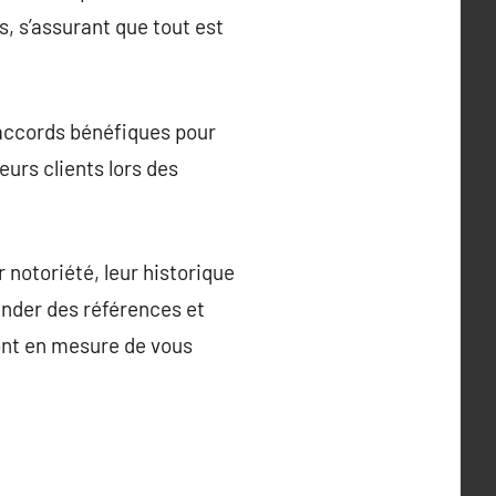
, s’assurant que tout est
accords bénéfiques pour
eurs clients lors des
notoriété, leur historique
mander des références et
sont en mesure de vous