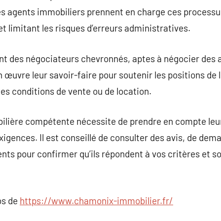
es agents immobiliers prennent en charge ces processus
t limitant les risques d’erreurs administratives.
nt des négociateurs chevronnés, aptes à négocier des 
n œuvre leur savoir-faire pour soutenir les positions de l
 les conditions de vente ou de location.
lière compétente nécessite de prendre en compte leur 
exigences. Il est conseillé de consulter des avis, de de
ents pour confirmer qu’ils répondent à vos critères et 
os de
https://www.chamonix-immobilier.fr/