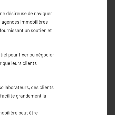
nne désireuse de naviguer
Les agences immobilières
 fournissant un soutien et
iel pour fixer ou négocier
 que leurs clients
ollaborateurs, des clients
 facilite grandement la
obilière peut être