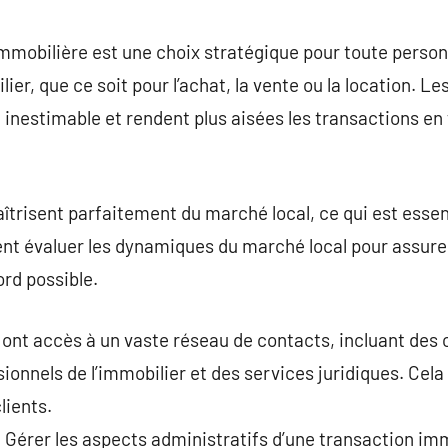
commentaire
immobilière est une choix stratégique pour toute perso
ier, que ce soit pour l’achat, la vente ou la location. 
e inestimable et rendent plus aisées les transactions en
trisent parfaitement du marché local, ce qui est essent
vent évaluer les dynamiques du marché local pour assurer
ord possible.
nt accès à un vaste réseau de contacts, incluant des c
sionnels de l’immobilier et des services juridiques. Cela
lients.
 Gérer les aspects administratifs d’une transaction imm