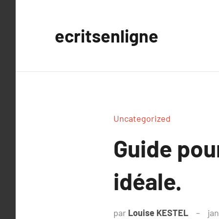
Aller
au
ecritsenligne
contenu
Uncategorized
Guide pour
idéale.
par
Louise KESTEL
jan