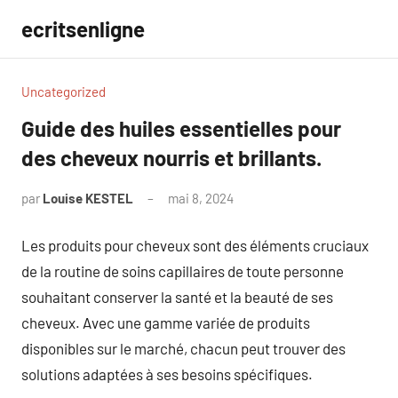
Aller
ecritsenligne
au
contenu
Uncategorized
Guide des huiles essentielles pour
des cheveux nourris et brillants.
par
Louise KESTEL
mai 8, 2024
Aucun
commentaire
Les produits pour cheveux sont des éléments cruciaux
de la routine de soins capillaires de toute personne
souhaitant conserver la santé et la beauté de ses
cheveux. Avec une gamme variée de produits
disponibles sur le marché, chacun peut trouver des
solutions adaptées à ses besoins spécifiques.