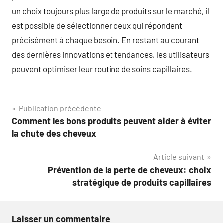
un choix toujours plus large de produits sur le marché, il
est possible de sélectionner ceux qui répondent
précisément à chaque besoin. En restant au courant
des dernières innovations et tendances, les utilisateurs
peuvent optimiser leur routine de soins capillaires.
Navigation
Publication précédente
Comment les bons produits peuvent aider à éviter
de
la chute des cheveux
l’article
Article suivant
Prévention de la perte de cheveux: choix
stratégique de produits capillaires
Laisser un commentaire