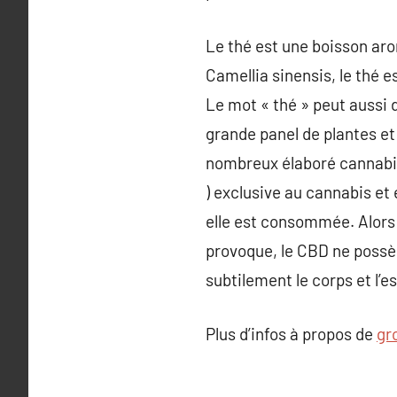
Le thé est une boisson aro
Camellia sinensis, le thé 
Le mot « thé » peut aussi 
grande panel de plantes et
nombreux élaboré cannabino
) exclusive au cannabis et
elle est consommée. Alors 
provoque, le CBD ne possède
subtilement le corps et l’es
Plus d’infos à propos de
gr