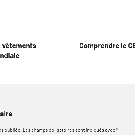
s vêtements
Comprendre le CB
ondiale
aire
as publiée.
Les champs obligatoires sont indiqués avec
*