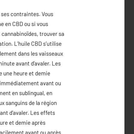
ses contraintes. Vous
he en CBD ou si vous
 cannabinoïdes, trouver sa
on. L’huile CBD s’utilise
ilement dans les vaisseaux
minute avant d’avaler. Les
e une heure et demie
er immédiatement avant ou
ment en sublingual, en
ux sanguins de la région
nt d’avaler. Les effets
ure et demie après
 facilement avant ou après