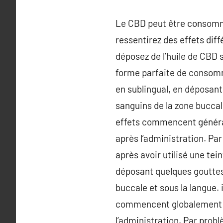
Le CBD peut être consommé
ressentirez des effets dif
déposez de l’huile de CBD
forme parfaite de consomm
en sublingual, en déposant
sanguins de la zone buccale
effets commencent généra
après l’administration. P
après avoir utilisé une tei
déposant quelques gouttes 
buccale et sous la langue.
commencent globalement a
l’administration. Par prob