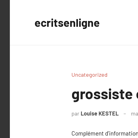
Aller
au
ecritsenligne
contenu
Uncategorized
grossiste 
par
Louise KESTEL
ma
Complément d’information