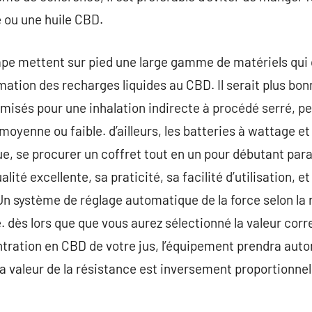
 ou une huile CBD.
vape mettent sur pied une large gamme de matériels qui
tion des recharges liquides au CBD. Il serait plus bon
misés pour une inhalation indirecte à procédé serré, 
oyenne ou faible. d’ailleurs, les batteries à wattage et
ue, se procurer un coffret tout en un pour débutant para
ualité excellente, sa praticité, sa facilité d’utilisation,
Un système de réglage automatique de la force selon la
. dès lors que que vous aurez sélectionné la valeur cor
ntration en CBD de votre jus, l’équipement prendra aut
 la valeur de la résistance est inversement proportionne