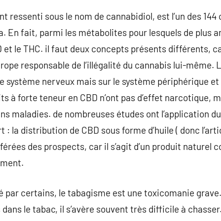
 ressenti sous le nom de cannabidiol, est l’un des 144 
a. En fait, parmi les métabolites pour lesquels de plus 
 et le THC. il faut deux concepts présents différents, c
ope responsable de l’illégalité du cannabis lui-même. 
 le système nerveux mais sur le système périphérique et
uits à forte teneur en CBD n’ont pas d’effet narcotique,
ins maladies. de nombreuses études ont l’application du
t : la distribution de CBD sous forme d’huile ( donc l’art
férées des prospects, car il s’agit d’un produit naturel
ement.
 par certains, le tabagisme est une toxicomanie grave. 
ns le tabac, il s’avère souvent très difficile à chasser