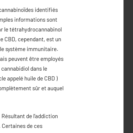
cannabinoïdes identifiés
amples informations sont
ar le tétrahydrocannabinol
Le CBD, cependant, est un
 le système immunitaire.
 mais peuvent être employés
 cannabidiol dans le
icle appelé huile de CBD )
 complètement sûr et auquel
Résultant de l’addiction
. Certaines de ces