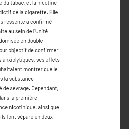
 du tabac, et la nicotine
ictif de la cigarette. Elle
lus ressente a confirmé
ite au sein de l’Unité
ndomisée en double
our objectif de confirmer
 anxiolytiques, ses effets
uhaitaient montrer que le
rs la substance
té de sevrage. Cependant,
dans la première
ance nicotinique, ainsi que
ls l’ont séparé en deux