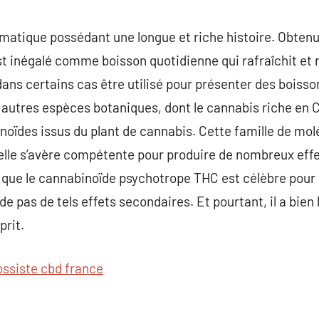
matique possédant une longue et riche histoire. Obtenu 
est inégalé comme boisson quotidienne qui rafraîchit et 
dans certains cas être utilisé pour présenter des boisso
 autres espèces botaniques, dont le cannabis riche en
ïdes issus du plant de cannabis. Cette famille de mol
 elle s’avère compétente pour produire de nombreux eff
que le cannabinoïde psychotrope THC est célèbre pour l’
 pas de tels effets secondaires. Et pourtant, il a bien l
prit.
ossiste cbd france