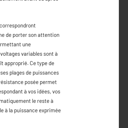
 correspondront
ne de porter son attention
permettant une
 voltages variables sont à
ît approprié. Ce type de
 et ses plages de puissances
 résistance posée permet
respondant à vos idées, vos
omatiquement le reste à
lle à la puissance exprimée