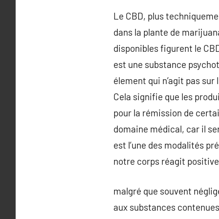
Le CBD, plus techniquement
dans la plante de marijuan
disponibles figurent le CBD
est une substance psychotr
élement qui n’agit pas sur
Cela signifie que les prod
pour la rémission de certa
domaine médical, car il ser
est l’une des modalités pré
notre corps réagit positiv
malgré que souvent négligé
aux substances contenues da