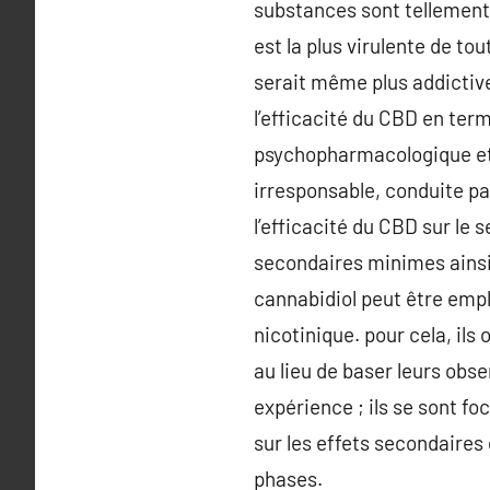
substances sont tellement 
est la plus virulente de tou
serait même plus addictive 
l’efficacité du CBD en term
psychopharmacologique et 
irresponsable, conduite pa
l’efficacité du CBD sur le 
secondaires minimes ainsi 
cannabidiol peut être empl
nicotinique. pour cela, il
au lieu de baser leurs obs
expérience ; ils se sont fo
sur les effets secondaires 
phases.