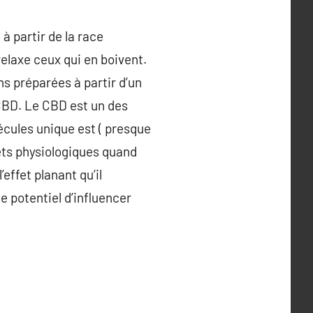
à partir de la race
relaxe ceux qui en boivent.
ns préparées à partir d’un
 CBD. Le CBD est un des
écules unique est ( presque
ets physiologiques quand
effet planant qu’il
e potentiel d’influencer