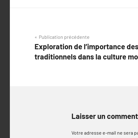
Navigation
Publication précédente
Exploration de l’importance de
de
traditionnels dans la culture m
l’article
Laisser un comment
Votre adresse e-mail ne sera p