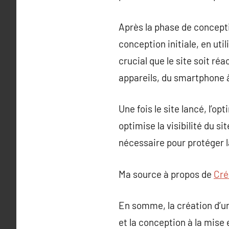
Après la phase de concept
conception initiale, en ut
crucial que le site soit réa
appareils, du smartphone à
Une fois le site lancé, l’o
optimise la visibilité du s
nécessaire pour protéger l
Ma source à propos de
Cré
En somme, la création d’un 
et la conception à la mise