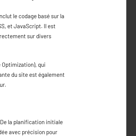
clut le codage basé sur la
, et JavaScript. Il est
correctement sur divers
e Optimization), qui
tante du site est également
ur.
e la planification initiale
rdée avec précision pour