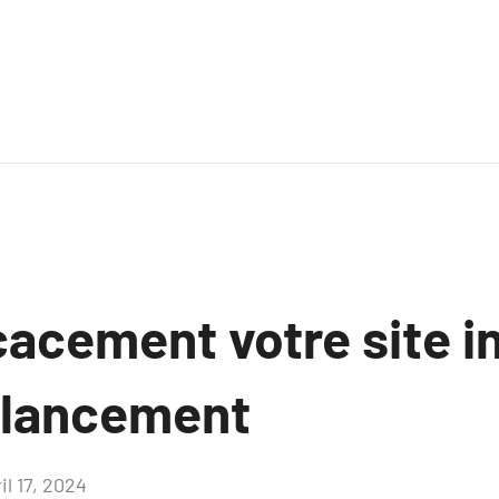
cacement votre site i
 lancement
il 17, 2024
Aucun