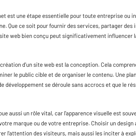
commentaire
net est une étape essentielle pour toute entreprise ou i
ne. Que ce soit pour fournir des services, partager des
site web bien conçu peut significativement influencer la
création d’un site web est la conception. Cela comprend
miner le public cible et de organiser le contenu. Une pl
de développement se déroule sans accrocs et que le rés
ue aussi un rôle vital, car l’apparence visuelle est sou
 votre marque ou de votre entreprise. Choisir un design 
 l’attention des visiteurs, mais aussi les inciter à exp