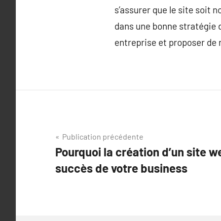
s’assurer que le site soit
dans une bonne stratégie
entreprise et proposer de 
Navigation
Publication précédente
Pourquoi la création d’un site we
de
succès de votre business
l’article