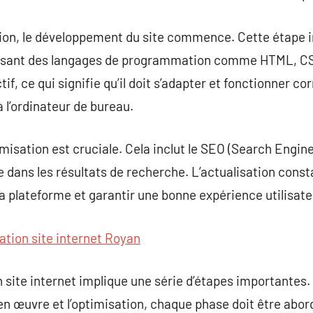
ion, le développement du site commence. Cette étape in
ilisant des langages de programmation comme HTML, CSS
ctif, ce qui signifie qu’il doit s’adapter et fonctionner 
 l’ordinateur de bureau.
ptimisation est cruciale. Cela inclut le SEO (Search Engin
ite dans les résultats de recherche. L’actualisation cons
a plateforme et garantir une bonne expérience utilisate
ation site internet Royan
site internet implique une série d’étapes importantes. D
 en œuvre et l’optimisation, chaque phase doit être abo