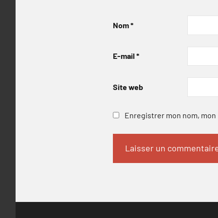
Nom
*
E-mail
*
Site web
Enregistrer mon nom, mon e