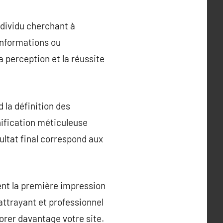
ndividu cherchant à
 informations ou
 perception et la réussite
 la définition des
anification méticuleuse
ultat final correspond aux
vent la première impression
attrayant et professionnel
lorer davantage votre site.