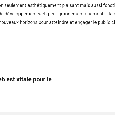
 non seulement esthétiquement plaisant mais aussi foncti
 de développement web peut grandement augmenter la p
nouveaux horizons pour atteindre et engager le public c
b est vitale pour le