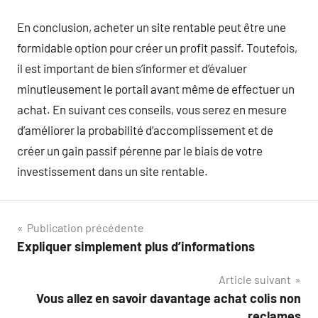
En conclusion, acheter un site rentable peut être une
formidable option pour créer un profit passif. Toutefois,
il est important de bien s’informer et d’évaluer
minutieusement le portail avant même de effectuer un
achat. En suivant ces conseils, vous serez en mesure
d’améliorer la probabilité d’accomplissement et de
créer un gain passif pérenne par le biais de votre
investissement dans un site rentable.
Navigation
Publication précédente
Expliquer simplement plus d’informations
de
Article suivant
l’article
Vous allez en savoir davantage achat colis non
reclames