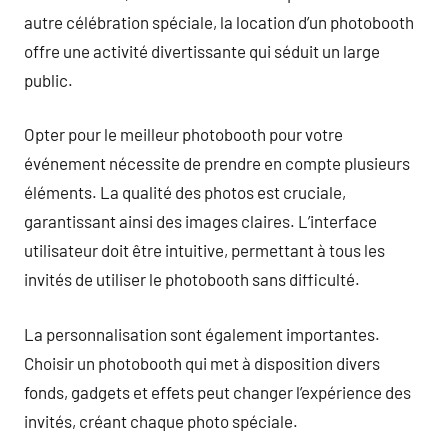
autre célébration spéciale, la location d’un photobooth
offre une activité divertissante qui séduit un large
public.
Opter pour le meilleur photobooth pour votre
événement nécessite de prendre en compte plusieurs
éléments. La qualité des photos est cruciale,
garantissant ainsi des images claires. L’interface
utilisateur doit être intuitive, permettant à tous les
invités de utiliser le photobooth sans difficulté.
La personnalisation sont également importantes.
Choisir un photobooth qui met à disposition divers
fonds, gadgets et effets peut changer l’expérience des
invités, créant chaque photo spéciale.