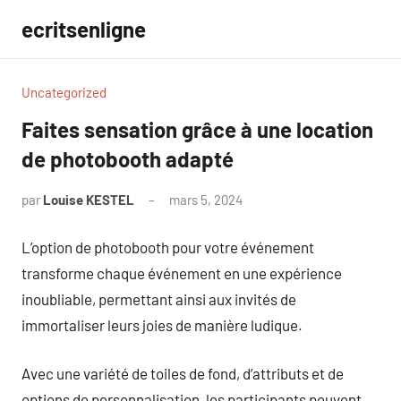
Aller
ecritsenligne
au
contenu
Uncategorized
Faites sensation grâce à une location
de photobooth adapté
par
Louise KESTEL
mars 5, 2024
Aucun
commentaire
L’option de photobooth pour votre événement
transforme chaque événement en une expérience
inoubliable, permettant ainsi aux invités de
immortaliser leurs joies de manière ludique.
Avec une variété de toiles de fond, d’attributs et de
options de personnalisation, les participants peuvent