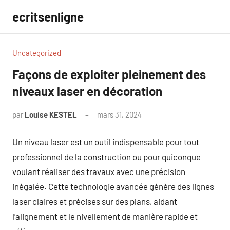
Aller
ecritsenligne
au
contenu
Uncategorized
Façons de exploiter pleinement des
niveaux laser en décoration
par
Louise KESTEL
mars 31, 2024
Aucun
commentaire
Un niveau laser est un outil indispensable pour tout
professionnel de la construction ou pour quiconque
voulant réaliser des travaux avec une précision
inégalée. Cette technologie avancée génère des lignes
laser claires et précises sur des plans, aidant
l’alignement et le nivellement de manière rapide et